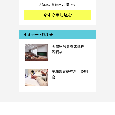
お得
月初めの登録が
です
今すぐ申し込む
セミナー・説明会
実務家教員養成課程
説明会
実務教育研究科 説明
会