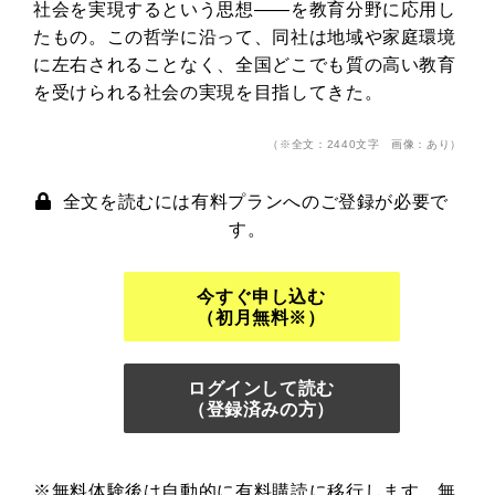
社会を実現するという思想――を教育分野に応用し
たもの。この哲学に沿って、同社は地域や家庭環境
に左右されることなく、全国どこでも質の高い教育
を受けられる社会の実現を目指してきた。
（※全文：2440文字 画像：あり）
全文を読むには有料プランへのご登録が必要で
す。
今すぐ申し込む
（初月無料※）
ログインして読む
（登録済みの方）
※無料体験後は自動的に有料購読に移行します。無