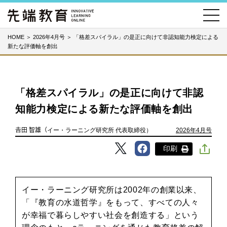
HOME
＞
2026年4月号
＞
「格差スパイラル」の是正に向けて非認知能力検定による
新たな評価軸を創出
「格差スパイラル」の是正に向けて非認
知能力検定による新たな評価軸を創出
𠮷田 智雄（イー・ラーニング研究所 代表取締役）
2026年4月号
印刷
イー・ラーニング研究所は2002年の創業以来、
「『教育の水道哲学』をもって、すべての人々
が幸福で暮らしやすい社会を創造する」という