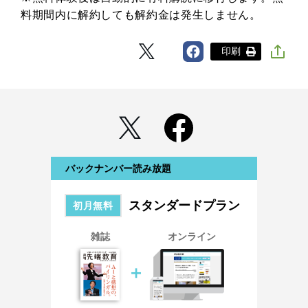
料期間内に解約しても解約金は発生しません。
印刷
バックナンバー読み放題
スタンダードプラン
初月無料
雑誌
オンライン
＋