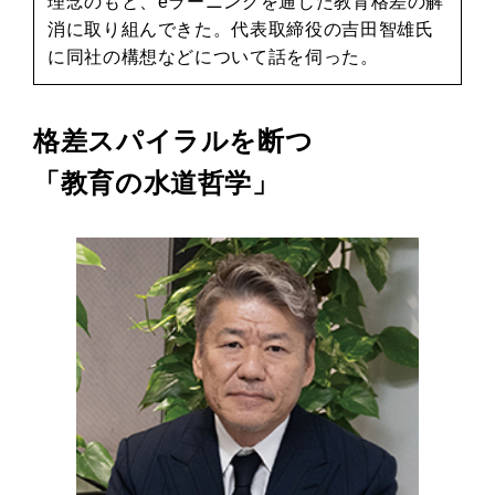
理念のもと、eラーニングを通じた教育格差の解
消に取り組んできた。代表取締役の吉田智雄氏
に同社の構想などについて話を伺った。
格差スパイラルを断つ
「教育の水道哲学」