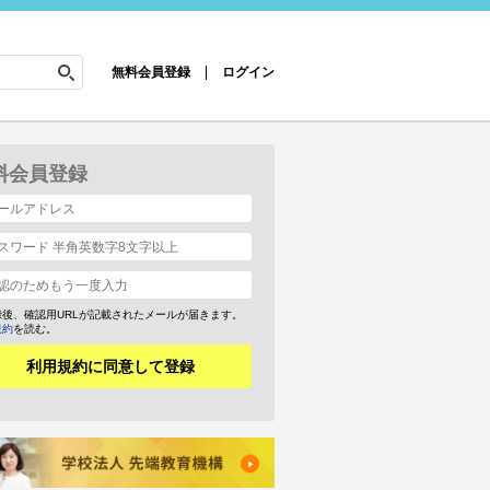
無料会員登録
ログイン
料会員登録
録後、確認用URLが記載されたメールが届きます。
規約
を読む。
利用規約に同意して登録