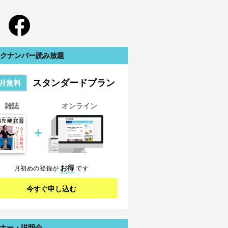
クナンバー読み放題
スタンダードプラン
月無料
雑誌
オンライン
＋
お得
月初めの登録が
です
今すぐ申し込む
ナー・説明会