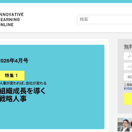
無
2026年4月号
ご登
利用