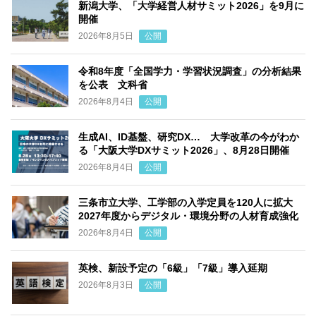
新潟大学、「大学経営人材サミット2026」を9月に
開催
2026年8月5日
公開
令和8年度「全国学力・学習状況調査」の分析結果
を公表 文科省
2026年8月4日
公開
生成AI、ID基盤、研究DX… 大学改革の今がわか
る「大阪大学DXサミット2026」、8月28日開催
2026年8月4日
公開
三条市立大学、工学部の入学定員を120人に拡大
2027年度からデジタル・環境分野の人材育成強化
2026年8月4日
公開
英検、新設予定の「6級」「7級」導入延期
2026年8月3日
公開