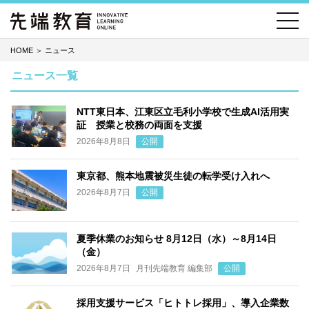
HOME
＞
ニュース
ニュース一覧
NTT東日本、江東区立毛利小学校で生成AI活用実
証 授業と校務の両面を支援
2026年8月8日
公開
東京都、熊本地震被災生徒の転学受け入れへ
2026年8月7日
公開
夏季休業のお知らせ 8月12日（水）～8月14日
（金）
2026年8月7日
月刊先端教育 編集部
公開
採用支援サービス「ヒトトレ採用」、導入企業数