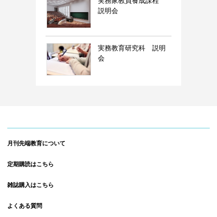
実務家教員養成課程
説明会
実務教育研究科 説明
会
月刊先端教育について
定期購読はこちら
雑誌購入はこちら
よくある質問