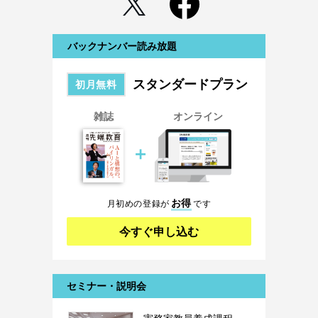
バックナンバー読み放題
スタンダードプラン
初月無料
雑誌
オンライン
＋
お得
月初めの登録が
です
今すぐ申し込む
セミナー・説明会