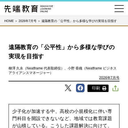
HOME
＞
2026年7月号
＞
遠隔教育の「公平性」から多様な学びの実現を目指す
遠隔教育の「公平性」から多様な学びの
実現を目指す
柳澤 久永（Neatframe 代表取締役）、小野 香織（Neatframe ビジネス
アライアンスマネージャー）
2026年7月号
印刷
少子化が加速する中、高校の小規模化に伴い専
門科目を開設できないなど、地域では教育課題
が山積している。こうした課題解決に向けて、