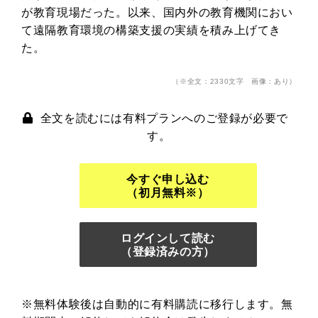
が教育現場だった。以来、国内外の教育機関におい
て遠隔教育環境の構築支援の実績を積み上げてき
た。
（※全文：2330文字 画像：あり）
全文を読むには有料プランへのご登録が必要で
す。
今すぐ申し込む
（初月無料※）
ログインして読む
（登録済みの方）
※無料体験後は自動的に有料購読に移行します。無