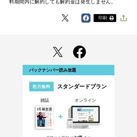
料期間内に解約しても解約金は発生しません。
印刷
バックナンバー読み放題
スタンダードプラン
初月無料
雑誌
オンライン
＋