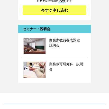
お得
月初めの登録が
です
今すぐ申し込む
セミナー・説明会
実務家教員養成課程
説明会
実務教育研究科 説明
会