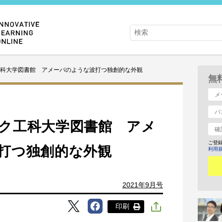
科大学図書館 アメーバのような波打つ独創的な外観
無
ク工科大学図書館 アメ
ご登
打つ独創的な外観
利用
2021年9月号
印刷