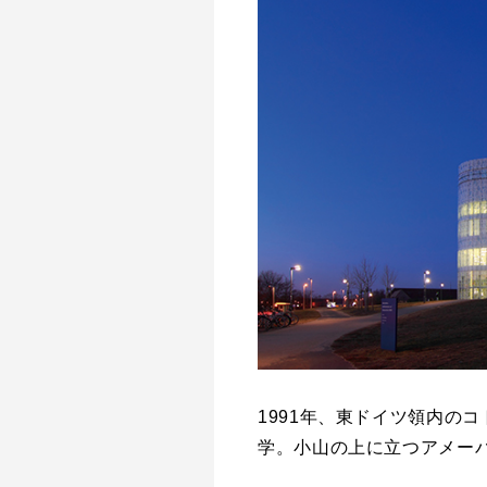
1991年、東ドイツ領内の
学。小山の上に立つアメーバ