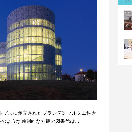
コトブスに創立されたブランデンブルク工科大
のような独創的な外観の図書館は...