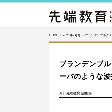
HOME
＞
2021年9月号
＞
ブランデンブルク工
ブランデンブル
ーバのような波
月刊先端教育 編集部