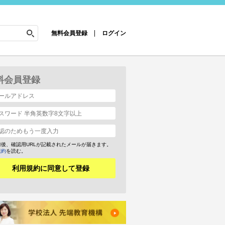
無料会員登録
ログイン
料会員登録
録後、確認用URLが記載されたメールが届きます。
規約
を読む。
利用規約に同意して登録