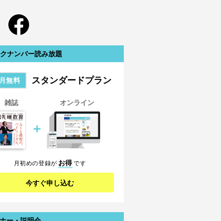
クナンバー読み放題
スタンダードプラン
月無料
雑誌
オンライン
＋
お得
月初めの登録が
です
今すぐ申し込む
ナー・説明会