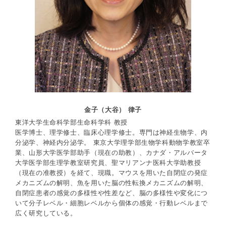
金子（大谷） 律子
東洋大学生命科学部生命科学科 教授
医学博士、理学修士、臨床心理学修士。専門は神経生物学、内
分泌学、神経内分泌学。 東京大学理学部生物学科動物学教室卒
業、山形大学医学部助手（現在の助教）、カナダ・アルバータ
大学医学部生理学教室研究員、聖マリアンナ医科大学助教授
（現在の准教授）を経て、現職。マウスを用いた自閉症の発症
メカニズムの解明、魚を用いた脳の性転換メカニズムの解明、
自閉症患者の感覚の多様性や性差など、脳の多様性や変化につ
いて分子レベル・細胞レベルから個体の感覚・行動レベルまで
広く研究している。