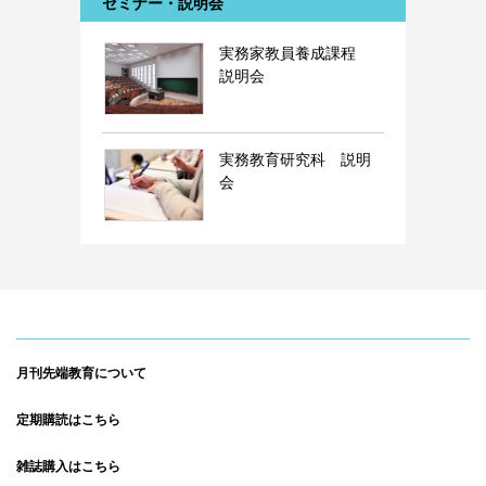
セミナー・説明会
実務家教員養成課程
説明会
実務教育研究科 説明
会
月刊先端教育について
定期購読はこちら
雑誌購入はこちら