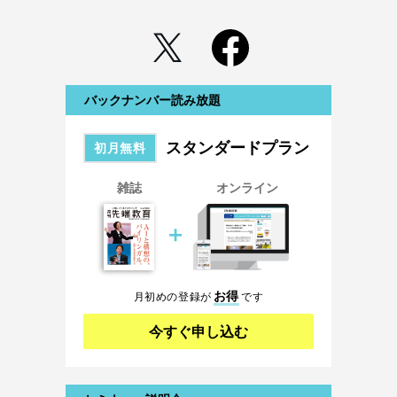
バックナンバー読み放題
スタンダードプラン
初月無料
雑誌
オンライン
＋
お得
月初めの登録が
です
今すぐ申し込む