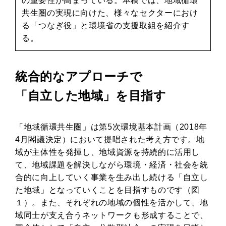
の重要性が高まっている。本稿では、地域循環
共生圏の実現に向けた、様々なセクターにおけ
る「つなぎ役」と環境省の支援取組を紹介す
る。
統合的なアプローチで
「自立した地域」を目指す
「地域循環共生圏」は第5次環境基本計画（2018年
4月閣議決定）において提唱された考え方です。地
域が主体性を発揮し、地域資源を持続的に活用し
て、地域課題を解決しながら環境・経済・社会を統
合的に向上していく事業を生み出し続ける「自立し
た地域」となっていくことを目指すものです（図
１）。また、それぞれの地域の個性を活かして、地
域同士が支え合うネットワークも形成することで、