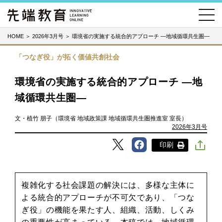
HOME
＞
2026年3月号
＞
環境省の実施する統合的アプローチ ―地域循環共生圏―
「つなぎ役」が拓く価値共創社会
環境省の実施する統合的アプローチ ―地
域循環共生圏―
文・植竹 朋子（環境省 地域政策課 地域循環共生圏推進室 室長）
2026年3月号
印刷
複雑化する社会課題の解決には、多様な主体に
よる統合的アプローチが不可欠であり、「つな
ぎ役」の機能を果たす人、組織、活動、しくみ