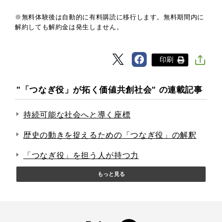
※無料体験後は自動的に有料購読に移行します。無料期間内に
解約しても解約金は発生しません。
印刷
"「つなぎ役」が拓く価値共創社会" の連載記事
持続可能な社会へと導く座標
歴史の動きを捉えるための「つなぎ役」の解釈
「つなぎ役」を担う人が持つ力
もっと見る