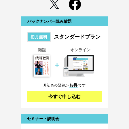
バックナンバー読み放題
スタンダードプラン
初月無料
雑誌
オンライン
＋
お得
月初めの登録が
です
今すぐ申し込む
セミナー・説明会