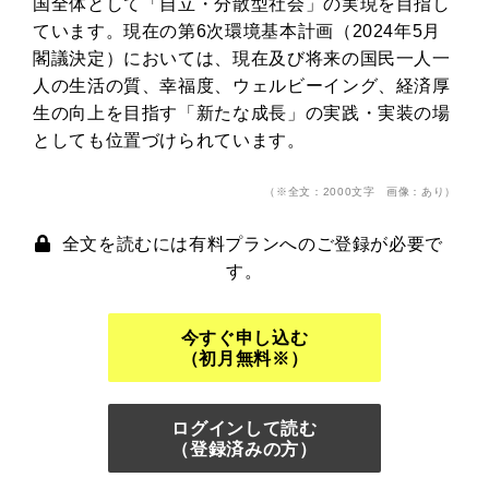
国全体として「自立・分散型社会」の実現を目指し
ています。現在の第6次環境基本計画（2024年5月
閣議決定）においては、現在及び将来の国民一人一
人の生活の質、幸福度、ウェルビーイング、経済厚
生の向上を目指す「新たな成長」の実践・実装の場
としても位置づけられています。
（※全文：2000文字 画像：あり）
全文を読むには有料プランへのご登録が必要で
す。
今すぐ申し込む
（初月無料※）
ログインして読む
（登録済みの方）