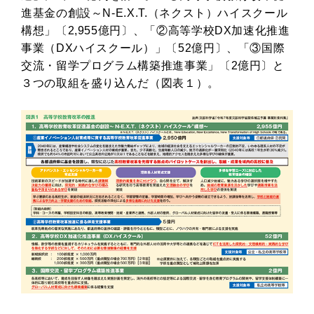
進基金の創設～N-E.X.T.（ネクスト）ハイスクール
構想」〔2,955億円〕、「②高等学校DX加速化推進
事業（DXハイスクール）」〔52億円〕、「③国際
交流・留学プログラム構築推進事業」〔2億円〕と
３つの取組を盛り込んだ（図表１）。