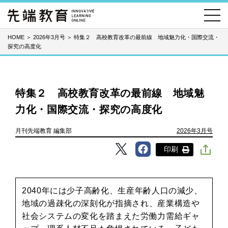
HOME
＞
2026年3月号
＞
特集２ 高校教育改革の最前線 地域魅力化・国際交流・
探究の高度化
特集２ 高校教育改革の最前線 地域魅
力化・国際交流・探究の高度化
月刊先端教育 編集部
2026年3月号
印刷
2040年には少子高齢化、生産年齢人口の減少、
地域の過疎化の深刻化が指摘され、産業構造や
社会システムの変化を踏まえた労働力需給ギャ