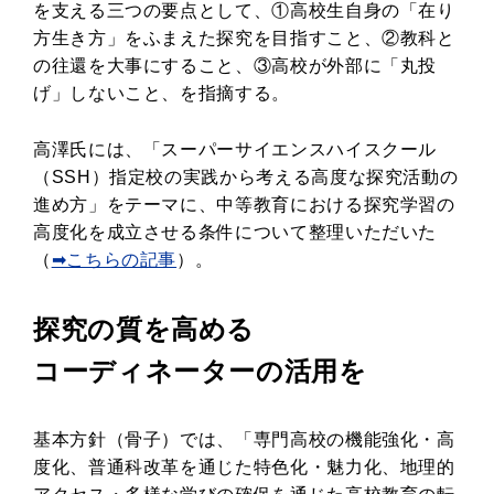
を支える三つの要点として、①高校生自身の「在り
方生き方」をふまえた探究を目指すこと、②教科と
の往還を大事にすること、③高校が外部に「丸投
げ」しないこと、を指摘する。
高澤氏には、「スーパーサイエンスハイスクール
（SSH）指定校の実践から考える高度な探究活動の
進め方」をテーマに、中等教育における探究学習の
高度化を成立させる条件について整理いただいた
（
➡こちらの記事
）。
探究の質を高める
コーディネーターの活用を
基本方針（骨子）では、「専門高校の機能強化・高
度化、普通科改革を通じた特色化・魅力化、地理的