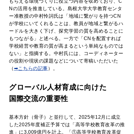
もらえる環境づくりに役立つ内容を収めており、C
Nの活用を推進している。島根大学大学教育センタ
ー准教授の中村怜詞氏は「地域に繋がりを持つCN
が学校にいてくれることは、教員が地域と繋がるハ
ードルを大きく下げ、探究学習の質を高めることに
もつながる」と述べる。一方で「CNを配置すれば
学校経営や教育の質が高まるという単純なものでは
ない」と指摘する。中村氏には、コーディネーター
の役割や現状の課題などについて寄稿いただいた
（
➡こちらの記事
）。
グローバル人材育成に向けた
国際交流の重要性
基本方針（骨子）と並行して、2025年12月に成立
した2025年度補正予算では「高等学校教育改革の推
進」に3,009億円を計上。「①高等学校教育改革促