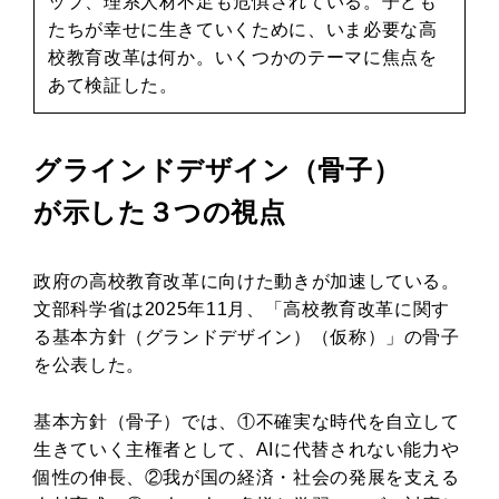
ップ、理系人材不足も危惧されている。子ども
たちが幸せに生きていくために、いま必要な高
校教育改革は何か。いくつかのテーマに焦点を
あて検証した。
グラインドデザイン（骨子）
が示した３つの視点
政府の高校教育改革に向けた動きが加速している。
文部科学省は2025年11月、「高校教育改革に関す
る基本方針（グランドデザイン）（仮称）」の骨子
を公表した。
基本方針（骨子）では、①不確実な時代を自立して
生きていく主権者として、AIに代替されない能力や
個性の伸長、②我が国の経済・社会の発展を支える