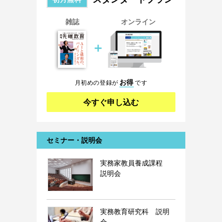
雑誌
オンライン
＋
お得
月初めの登録が
です
今すぐ申し込む
セミナー・説明会
実務家教員養成課程
説明会
実務教育研究科 説明
会