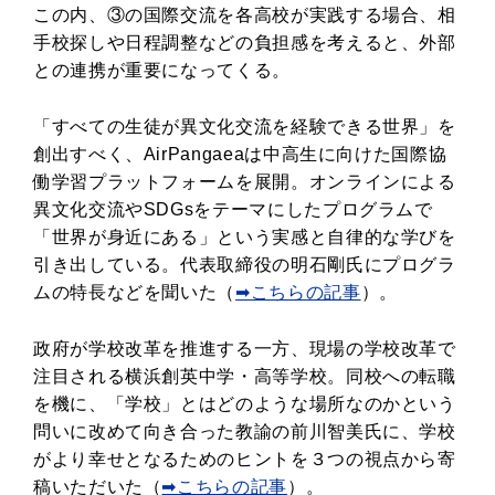
この内、③の国際交流を各高校が実践する場合、相
手校探しや日程調整などの負担感を考えると、外部
との連携が重要になってくる。
「すべての生徒が異文化交流を経験できる世界」を
創出すべく、AirPangaeaは中高生に向けた国際協
働学習プラットフォームを展開。オンラインによる
異文化交流やSDGsをテーマにしたプログラムで
「世界が身近にある」という実感と自律的な学びを
引き出している。代表取締役の明石剛氏にプログラ
ムの特長などを聞いた（
➡こちらの記事
）。
政府が学校改革を推進する一方、現場の学校改革で
注目される横浜創英中学・高等学校。同校への転職
を機に、「学校」とはどのような場所なのかという
問いに改めて向き合った教諭の前川智美氏に、学校
がより幸せとなるためのヒントを３つの視点から寄
稿いただいた（
➡こちらの記事
）。