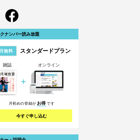
クナンバー読み放題
スタンダードプラン
月無料
雑誌
オンライン
＋
お得
月初めの登録が
です
今すぐ申し込む
ナー・説明会