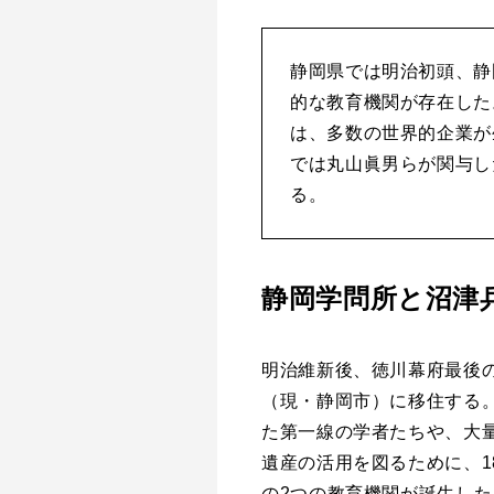
静岡県では明治初頭、静
的な教育機関が存在した
は、多数の世界的企業が
では丸山眞男らが関与し
る。
静岡学問所と沼津
明治維新後、徳川幕府最後
（現・静岡市）に移住する
た第一線の学者たちや、大
遺産の活用を図るために、1
の2つの教育機関が誕生した