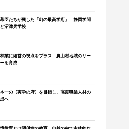
幕臣たちが興した「幻の最高学府」 静岡学問
と沼津兵学校
林業に経営の視点をプラス 農山村地域のリー
ーを育成
本一の〈実学の府〉を目指し、高度職業人材の
成へ
境教育とは関係性の教育 自然の中で主体的な