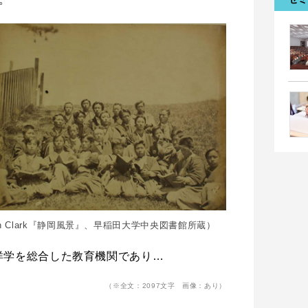
en Clark『静岡風景』、早稲田大学中央図書館所蔵）
洋学を総合した教育機関であり…
（※全文：2097文字 画像：あり）