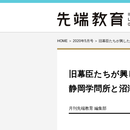
HOME
＞
2020年5月号
＞
旧幕臣たちが興した
旧幕臣たちが
静岡学問所と沼
月刊先端教育 編集部