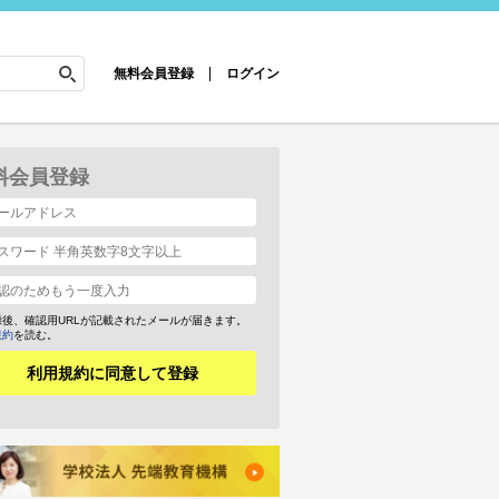
無料会員登録
ログイン
料会員登録
録後、確認用URLが記載されたメールが届きます。
規約
を読む。
利用規約に同意して登録