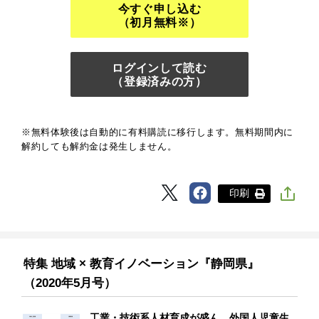
今すぐ申し込む
（初月無料※）
ログインして読む
（登録済みの方）
※無料体験後は自動的に有料購読に移行します。無料期間内に
解約しても解約金は発生しません。
印刷
特集 地域 × 教育イノベーション『静岡県』
（2020年5月号）
工業・技術系人材育成が盛ん 外国人児童生