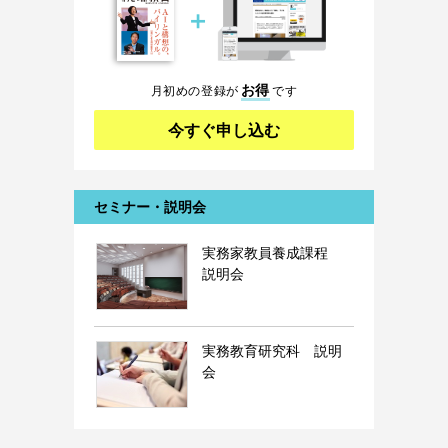
＋
お得
月初めの登録が
です
今すぐ申し込む
セミナー・説明会
実務家教員養成課程
説明会
実務教育研究科 説明
会