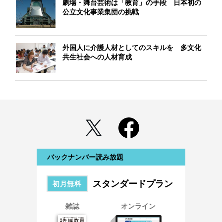
劇場・舞台芸術は「教育」の手段 日本初の
公立文化事業集団の挑戦
外国人に介護人材としてのスキルを 多文化
共生社会への人材育成
バックナンバー読み放題
スタンダードプラン
初月無料
雑誌
オンライン