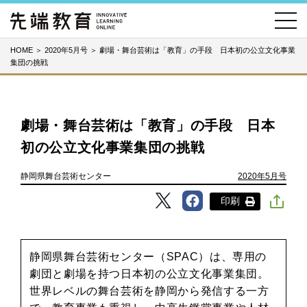
HOME
＞
2020年5月号
＞
劇場・舞台芸術は「教育」の手段 日本初の公立文化事業
集団の挑戦
劇場・舞台芸術は「教育」の手段 日本
初の公立文化事業集団の挑戦
静岡県舞台芸術センター
2020年5月号
印刷
静岡県舞台芸術センター（SPAC）は、専用の
劇団と劇場を持つ日本初の公立文化事業集団。
世界レベルの舞台芸術を静岡から発信する一方