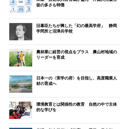
徒の多さも特徴
旧幕臣たちが興した「幻の最高学府」 静岡
学問所と沼津兵学校
農林業に経営の視点をプラス 農山村地域の
リーダーを育成
日本一の〈実学の府〉を目指し、高度職業人
材の育成へ
環境教育とは関係性の教育 自然の中で主体
的な学びを