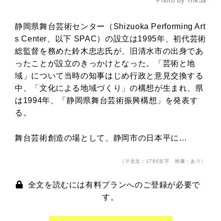
Photo by Tnk3a
静岡県舞台芸術センター（Shizuoka Performing Art
s Center、以下 SPAC）の設立は1995年、初代芸術
総監督を務めた鈴木忠志氏が、旧清水市の出身であ
ったことが設立のきっかけとなった。「芸術と地
域」について当時の知事はじめ行政と意見交換する
中、「文化による地域づくり」の構想が生まれ、県
は1994年、「静岡県舞台芸術振興構想」を発表す
る。
舞台芸術創造の場として、静岡市の日本平に…
（※全文：1786文字 画像：あり）
全文を読むには有料プランへのご登録が必要で
す。