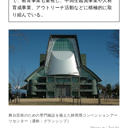
で、教育事業も重視し、中高生鑑賞事業や人材
育成事業、アウトリーチ活動などに積極的に取
り組んでいる。
舞台芸術のための専門施設を備えた静岡県コンベンションアー
ツセンター（通称：グランシップ）