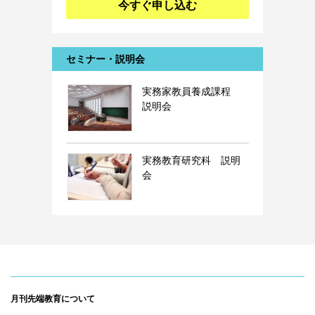
今すぐ申し込む
セミナー・説明会
実務家教員養成課程
説明会
実務教育研究科 説明
会
月刊先端教育について