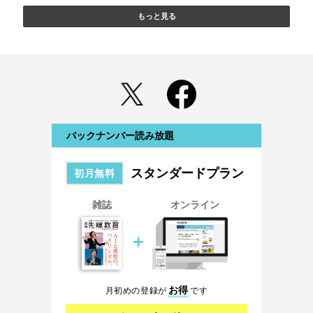
もっと見る
バックナンバー読み放題
スタンダードプラン
初月無料
雑誌
オンライン
＋
お得
月初めの登録が
です