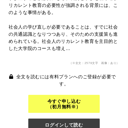
リカレント教育の必要性が強調される背景には、こ
のような事情がある。
社会人の学び直しが必要であることは、すでに社会
の共通認識となりつつあり、そのための支援策も進
められている。社会人のリカレント教育を主目的と
した大学院のコースも増え…
（※全文：2579文字 画像：あり）
全文を読むには有料プランへのご登録が必要で
す。
今すぐ申し込む
（初月無料※）
ログインして読む