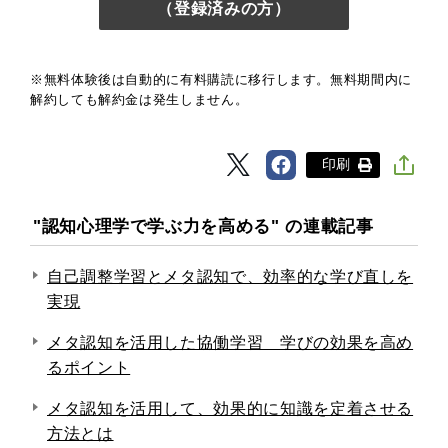
（登録済みの方）
※無料体験後は自動的に有料購読に移行します。無料期間内に
解約しても解約金は発生しません。
印刷
"認知心理学で学ぶ力を高める" の連載記事
自己調整学習とメタ認知で、効率的な学び直しを
実現
メタ認知を活用した協働学習 学びの効果を高め
るポイント
メタ認知を活用して、効果的に知識を定着させる
方法とは