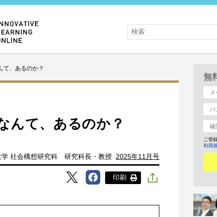
んて、あるのか？
無
なんて、あるのか？
ご登
利用
大学 社会構想研究科 研究科長・教授
2025年11月号
印刷