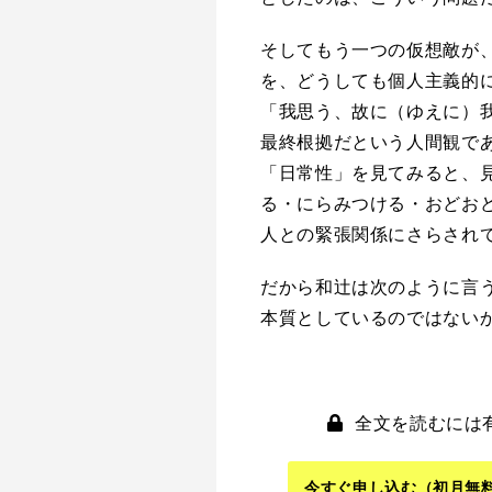
そしてもう一つの仮想敵が
を、どうしても個人主義的
「我思う、故に（ゆえに）
最終根拠だという人間観で
「日常性」を見てみると、
る・にらみつける・おどお
人との緊張関係にさらされ
だから和辻は次のように言
本質としているのではない
全文を読むには
今すぐ申し込む
（初月無