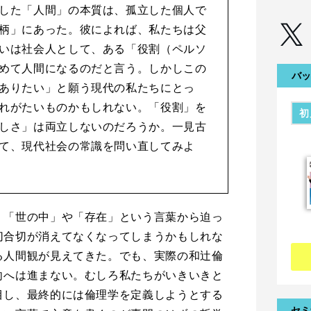
した「人間」の本質は、孤立した個人で
柄」にあった。彼によれば、私たちは父
いは社会人として、ある「役割（ペルソ
めて人間になるのだと言う。しかしこの
バッ
ありたい」と願う現代の私たちにとっ
れがたいものかもしれない。「役割」を
初
しさ」は両立しないのだろうか。一見古
て、現代社会の常識を問い直してみよ
、「世の中」や「存在」という言葉から迫っ
切合切が消えてなくなってしまうかもしれな
る人間観が見えてきた。でも、実際の和辻倫
向へは進まない。むしろ私たちがいきいきと
目し、最終的には倫理学を定義しようとする
セミ