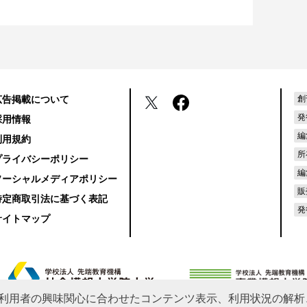
広告掲載について
創
発
採用情報
編
利用規約
所
プライバシーポリシー
編
ソーシャルメディアポリシー
販
特定商取引法に基づく表記
発
サイトマップ
利用者の興味関心に合わせたコンテンツ表示、利用状況の解析