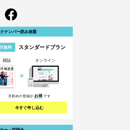
クナンバー読み放題
スタンダードプラン
月無料
雑誌
オンライン
＋
お得
月初めの登録が
です
今すぐ申し込む
ナー・説明会