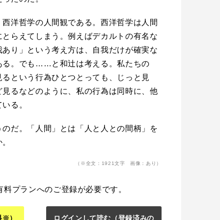
、西洋哲学の人間観である。西洋哲学は人間
にとらえてしまう。例えばデカルトの有名な
我あり」という考え方は、自我だけが確実な
ある。でも……と和辻は考える。私たちの
見るという行為ひとつとっても、じっと見
ど見るなどのように、私の行為は同時に、他
ている。
うのだ。「人間」とは「人と人との間柄」を
か。
（※全文：1921文字 画像：あり）
有料プランへのご登録が必要です。
料※）
ログインして読む
（登録済みの