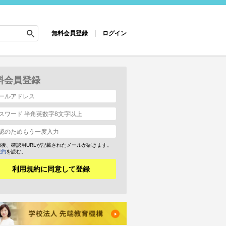
無料会員登録
ログイン
料会員登録
録後、確認用URLが記載されたメールが届きます。
規約
を読む。
利用規約に同意して登録