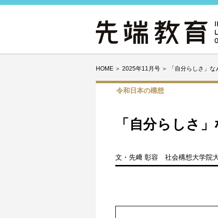
HOME
＞
2025年11月号
＞
「自分らしさ」な
令和日本の構想
「自分らしさ」
文・先﨑 彰容 社会構想大学院