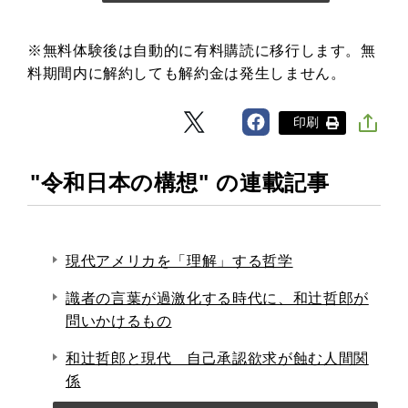
※無料体験後は自動的に有料購読に移行します。無
料期間内に解約しても解約金は発生しません。
印刷
"令和日本の構想" の連載記事
現代アメリカを「理解」する哲学
識者の言葉が過激化する時代に、和辻哲郎が
問いかけるもの
和辻哲郎と現代 自己承認欲求が蝕む人間関
係