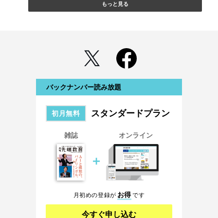
もっと見る
バックナンバー読み放題
スタンダードプラン
初月無料
雑誌
オンライン
＋
お得
月初めの登録が
です
今すぐ申し込む