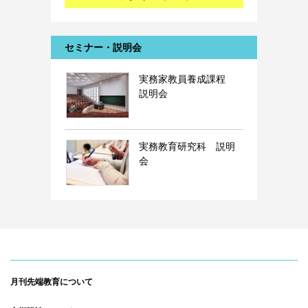
セミナー・説明会
実務家教員養成課程
説明会
実務教育研究科 説明
会
月刊先端教育について