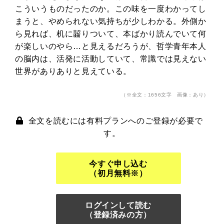
こういうものだったのか。この味を一度わかってし
まうと、やめられない気持ちが少しわかる。外側か
ら見れば、机に齧りついて、本ばかり読んでいて何
が楽しいのやら…と見えるだろうが、哲学青年本人
の脳内は、活発に活動していて、常識では見えない
世界がありありと見えている。
（※全文：1656文字 画像：あり）
全文を読むには有料プランへのご登録が必要で
す。
今すぐ申し込む
（初月無料※）
ログインして読む
（登録済みの方）