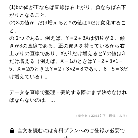
(1)bの値が正ならば直線は右上がり、負ならば右下
がりとなること、
(2)Xの値が1だけ増えるとYの値はbだけ変化するこ
と、
の２つである。例えば、Y＝2＋3Xは切片が２、傾
きが3の直線である。正の傾きを持っているから右
上がりの直線であり、Xが1だけ増えるとYの値は3
だけ増える（例えば、X＝1のときはY＝2＋3×1＝
5、X＝2のときはY＝2＋3×2＝8であり、8－5＝3だ
け増えている）。
データを直線で整理・要約する際にまず決めなけれ
ばならないのは、…
（※全文：2344文字 画像：あり）
全文を読むには有料プランへのご登録が必要で