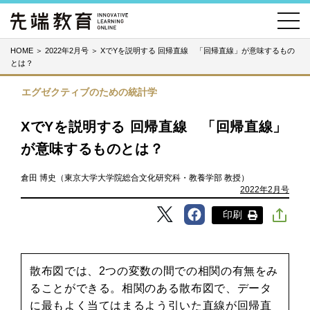
HOME
＞
2022年2月号
＞
XでYを説明する 回帰直線 「回帰直線」が意味するもの
とは？
エグゼクティブのための統計学
XでYを説明する 回帰直線 「回帰直線」
が意味するものとは？
倉田 博史（東京大学大学院総合文化研究科・教養学部 教授）
2022年2月号
印刷
散布図では、2つの変数の間での相関の有無をみ
ることができる。相関のある散布図で、データ
に最もよく当てはまるよう引いた直線が回帰直