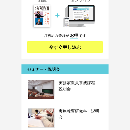
＋
お得
月初めの登録が
です
今すぐ申し込む
セミナー・説明会
実務家教員養成課程
説明会
実務教育研究科 説明
会