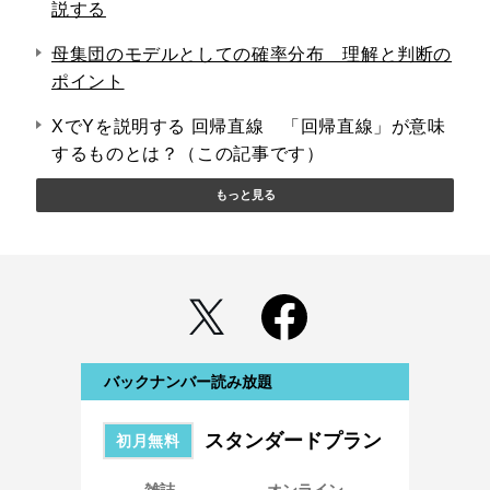
説する
母集団のモデルとしての確率分布 理解と判断の
ポイント
XでYを説明する 回帰直線 「回帰直線」が意味
するものとは？（この記事です）
もっと見る
バックナンバー読み放題
スタンダードプラン
初月無料
雑誌
オンライン