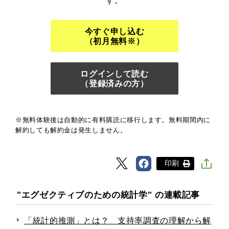
す。
今すぐ申し込む
（初月無料※）
ログインして読む
（登録済みの方）
※無料体験後は自動的に有料購読に移行します。無料期間内に
解約しても解約金は発生しません。
印刷
"エグゼクティブのための統計学" の連載記事
「統計的推測」とは？ 支持率調査の理解から解