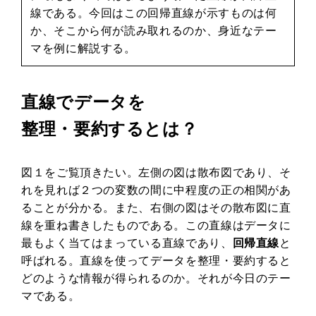
線である。今回はこの回帰直線が示すものは何
か、そこから何が読み取れるのか、身近なテー
マを例に解説する。
直線でデータを
整理・要約するとは？
図１をご覧頂きたい。左側の図は散布図であり、そ
れを見れば２つの変数の間に中程度の正の相関があ
ることが分かる。また、右側の図はその散布図に直
線を重ね書きしたものである。この直線はデータに
最もよく当てはまっている直線であり、
回帰直線
と
呼ばれる。直線を使ってデータを整理・要約すると
どのような情報が得られるのか。それが今日のテー
マである。