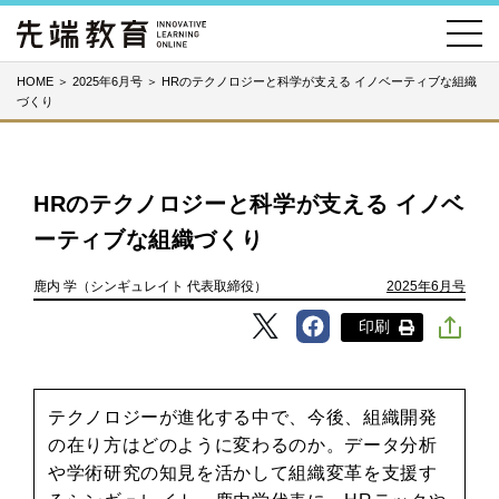
HOME
＞
2025年6月号
＞
HRのテクノロジーと科学が支える イノベーティブな組織
づくり
HRのテクノロジーと科学が支える イノベ
ーティブな組織づくり
鹿内 学（シンギュレイト 代表取締役）
2025年6月号
印刷
テクノロジーが進化する中で、今後、組織開発
の在り方はどのように変わるのか。データ分析
や学術研究の知見を活かして組織変革を支援す