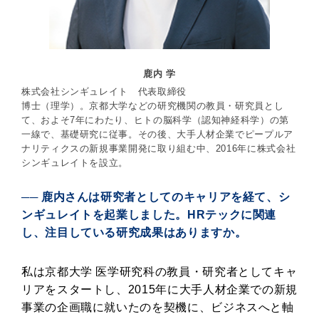
鹿内 学
株式会社シンギュレイト 代表取締役
博士（理学）。京都大学などの研究機関の教員・研究員とし
て、およそ7年にわたり、ヒトの脳科学（認知神経科学）の第
一線で、基礎研究に従事。その後、大手人材企業でピープルア
ナリティクスの新規事業開発に取り組む中、2016年に株式会社
シンギュレイトを設立。
── 鹿内さんは研究者としてのキャリアを経て、シ
ンギュレイトを起業しました。HRテックに関連
し、注目している研究成果はありますか。
私は京都大学 医学研究科の教員・研究者としてキャ
リアをスタートし、2015年に大手人材企業での新規
事業の企画職に就いたのを契機に、ビジネスへと軸