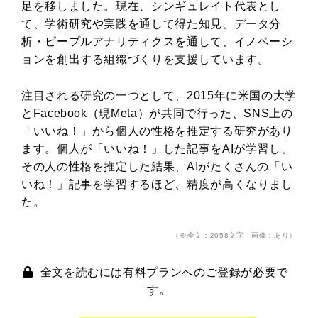
足を移しました。現在、シンギュレイト代表とし
て、学術研究や実践を通して得た知見、データ分
析・ピープルアナリティクスを通して、イノベーシ
ョンを創出する組織づくりを支援しています。
注目される研究の一つとして、2015年に米国の大学
とFacebook（現Meta）が共同で行った、SNS上の
「いいね！」から個人の性格を推定する研究があり
ます。個人が「いいね！」した記事をAIが学習し、
その人の性格を推定した結果、AIがたくさんの「い
いね！」記事を学習するほど、精度が高くなりまし
た。
（※全文：2058文字 画像：あり）
全文を読むには有料プランへのご登録が必要で
す。