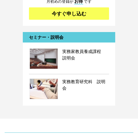
お得
月初めの登録が
です
今すぐ申し込む
セミナー・説明会
実務家教員養成課程
説明会
実務教育研究科 説明
会