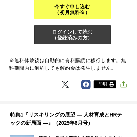
今すぐ申し込む
（初月無料※）
ログインして読む
（登録済みの方）
※無料体験後は自動的に有料購読に移行します。無
料期間内に解約しても解約金は発生しません。
印刷
特集1『リスキリングの展望 ― 人材育成とHRテ
ックの新局面 ―』（2025年6月号）