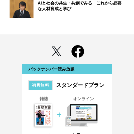
AIと社会の共生・共創でみる これから必要
な人材育成と学び
バックナンバー読み放題
スタンダードプラン
初月無料
雑誌
オンライン
＋