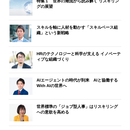
特集１ 世界の潮流から読み解く リスキリン
グの展望
スキルを軸に人材を動かす「スキルベース組
織」という新戦略
HRのテクノロジーと科学が支える イノベーテ
ィブな組織づくり
AIエージェントの時代が到来 AIと協働する
With AIの世界へ
世界標準の「ジョブ型人事」はリスキリング
への意欲を高める