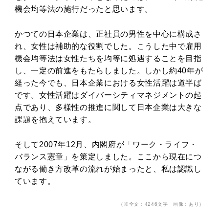
機会均等法の施行だったと思います。
かつての日本企業は、正社員の男性を中心に構成さ
れ、女性は補助的な役割でした。こうした中で雇用
機会均等法は女性たちを均等に処遇することを目指
し、一定の前進をもたらしました。しかし約40年が
経った今でも、日本企業における女性活躍は道半ば
です。女性活躍はダイバーシティマネジメントの起
点であり、多様性の推進に関して日本企業は大きな
課題を抱えています。
そして2007年12月、内閣府が「ワーク・ライフ・
バランス憲章」を策定しました。ここから現在につ
ながる働き方改革の流れが始まったと、私は認識し
ています。
（※全文：4246文字 画像：あり）