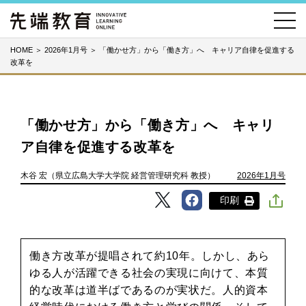
HOME
＞
2026年1月号
＞
「働かせ方」から「働き方」へ キャリア自律を促進する
改革を
「働かせ方」から「働き方」へ キャリ
ア自律を促進する改革を
木谷 宏（県立広島大学大学院 経営管理研究科 教授）
2026年1月号
印刷
働き方改革が提唱されて約10年。しかし、あら
ゆる人が活躍できる社会の実現に向けて、本質
的な改革は道半ばであるのが実状だ。人的資本