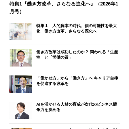
特集1『働き方改革、さらなる進化へ』（2026年1
月号）
特集１ 人的資本の時代、個の可能性を最大
化 働き方改革、さらなる深化へ
働き方改革は成功したのか？ 問われる「生産
性」と「労働の質」
「働かせ方」から「働き方」へ キャリア自律
を促進する改革を
AIを活かせる人材の育成が次代のビジネス競
争力を決める