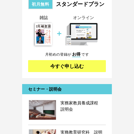
スタンダードプラン
初月無料
雑誌
オンライン
＋
お得
月初めの登録が
です
今すぐ申し込む
セミナー・説明会
実務家教員養成課程
説明会
実務教育研究科 説明