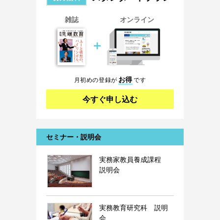
雑誌
オンライン
＋
お得
月初めの登録が
です
今すぐ申し込む
セミナー・説明会
実務家教員養成課程
説明会
実務教育研究科 説明
会