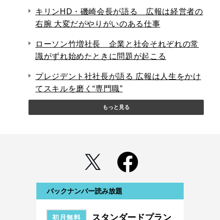
キリンHD・磯崎会長が語る 広報は経営者の
右腕 大変だがやりがいのある仕事
ローソン竹増社長 企業と社会それぞれの常
識がずれ始めたときに問題が起こる
プレジデント社社長が語る 広報は人生をかけ
てスキルを磨く“専門職”
もっと見る
バックナンバー読み放題
スタンダードプラン
初月無料