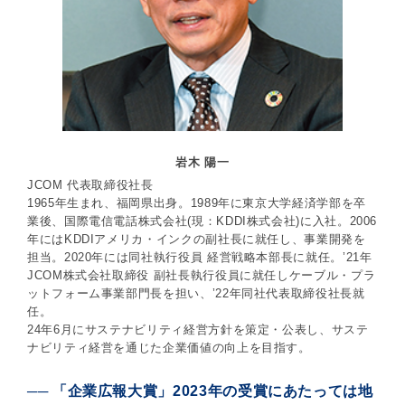
岩木 陽一
JCOM 代表取締役社長
1965年生まれ、福岡県出身。1989年に東京大学経済学部を卒
業後、国際電信電話株式会社(現：KDDI株式会社)に入社。2006
年にはKDDIアメリカ・インクの副社長に就任し、事業開発を
担当。2020年には同社執行役員 経営戦略本部長に就任。’21年
JCOM株式会社取締役 副社長執行役員に就任しケーブル・プラ
ットフォーム事業部門長を担い、’22年同社代表取締役社長就
任。
24年6月にサステナビリティ経営方針を策定・公表し、サステ
ナビリティ経営を通じた企業価値の向上を目指す。
── 「企業広報大賞」2023年の受賞にあたっては地