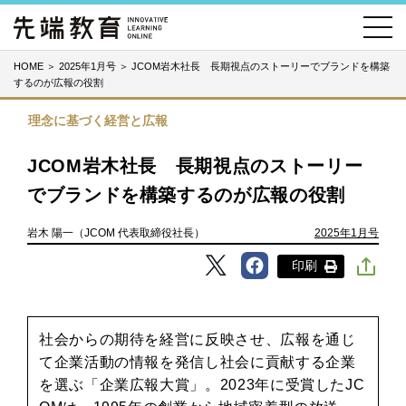
HOME
＞
2025年1月号
＞
JCOM岩木社長 長期視点のストーリーでブランドを構築
するのが広報の役割
理念に基づく経営と広報
JCOM岩木社長 長期視点のストーリー
でブランドを構築するのが広報の役割
岩木 陽一（JCOM 代表取締役社長）
2025年1月号
印刷
社会からの期待を経営に反映させ、広報を通じ
て企業活動の情報を発信し社会に貢献する企業
を選ぶ「企業広報大賞」。2023年に受賞したJC