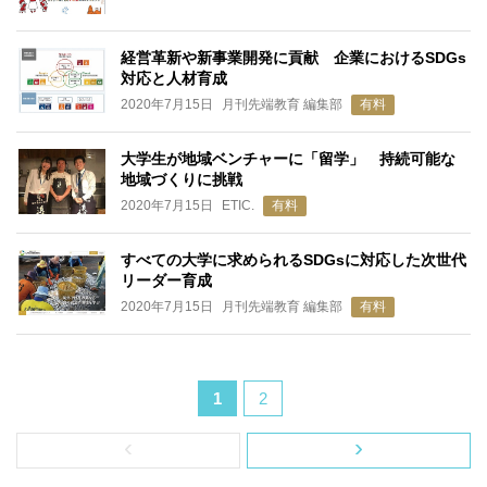
経営革新や新事業開発に貢献 企業におけるSDGs
対応と人材育成
2020年7月15日
月刊先端教育 編集部
有料
大学生が地域ベンチャーに「留学」 持続可能な
地域づくりに挑戦
2020年7月15日
ETIC.
有料
すべての大学に求められるSDGsに対応した次世代
リーダー育成
2020年7月15日
月刊先端教育 編集部
有料
1
2
‹
›