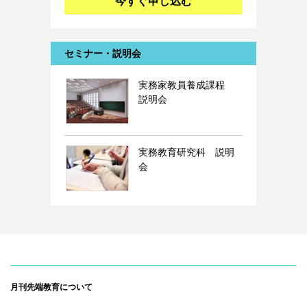
今すぐ申し込む
セミナー・説明会
実務家教員養成課程
説明会
実務教育研究科 説明
会
月刊先端教育について