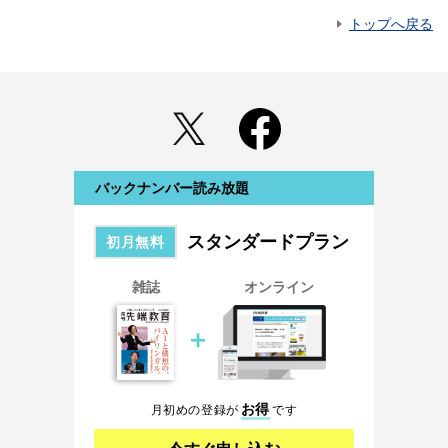
トップへ戻る
バックナンバー読み放題
スタンダードプラン
初月無料
雑誌
オンライン
＋
お得
月初めの登録が
です