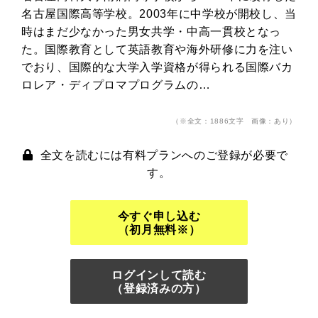
名古屋国際高等学校。2003年に中学校が開校し、当
時はまだ少なかった男女共学・中高一貫校となっ
た。国際教育として英語教育や海外研修に力を注い
でおり、国際的な大学入学資格が得られる国際バカ
ロレア・ディプロマプログラムの…
（※全文：1886文字 画像：あり）
全文を読むには有料プランへのご登録が必要で
す。
今すぐ申し込む
（初月無料※）
ログインして読む
（登録済みの方）