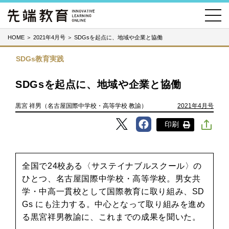
HOME
＞
2021年4月号
＞
SDGsを起点に、地域や企業と協働
SDGs教育実践
SDGsを起点に、地域や企業と協働
黒宮 祥男（名古屋国際中学校・高等学校 教諭）
2021年4月号
印刷
全国で24校ある〈サステイナブルスクール〉の
ひとつ、名古屋国際中学校・高等学校。男女共
学・中高一貫校として国際教育に取り組み、SD
Gs にも注力する。中心となって取り組みを進め
る黒宮祥男教諭に、これまでの成果を聞いた。