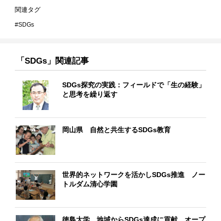
関連タグ
SDGs
「SDGs」関連記事
SDGs探究の実践：フィールドで「生の経験」
と思考を繰り返す
岡山県 自然と共生するSDGs教育
世界的ネットワークを活かしSDGs推進 ノー
トルダム清心学園
徳島大学 地域からSDGs達成に貢献、オープ