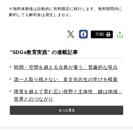
※無料体験後は自動的に有料購読に移行します。無料期間内に
解約しても解約金は発生しません。
印刷
"SDGs教育実践" の連載記事
時間・空間を越える古典が養う、普遍的な視点
誰⼀人取り残さない、多文化共生の学びを模索
障害を越えて育む広い視野と主体性 鍵は地域・
世界とのつながり
もっと見る