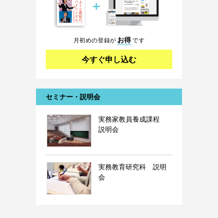
＋
お得
月初めの登録が
です
今すぐ申し込む
セミナー・説明会
実務家教員養成課程
説明会
実務教育研究科 説明
会