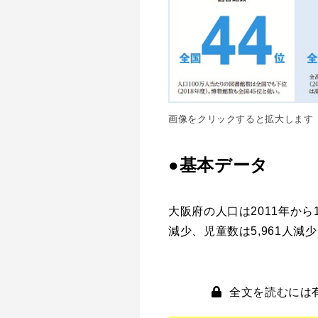
画像をクリックすると拡大します
●基本データ
大阪府の人口は2011年か
減少、児童数は5,961人減
全文を読むには