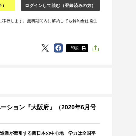
※）
ログインして読む
（登録済みの方）
に移行します。無料期間内に解約しても解約金は発生
印刷
ベーション『大阪府』（2020年6月号
造業が牽引する西日本の中心地 学力は全国平