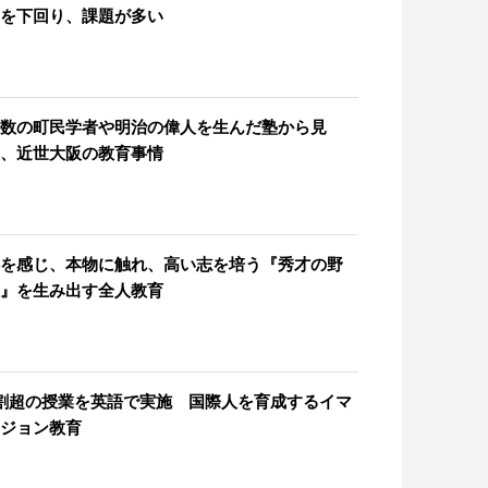
を下回り、課題が多い
数の町民学者や明治の偉人を生んだ塾から見
、近世大阪の教育事情
を感じ、本物に触れ、高い志を培う『秀才の野
』を生み出す全人教育
割超の授業を英語で実施 国際人を育成するイマ
ジョン教育