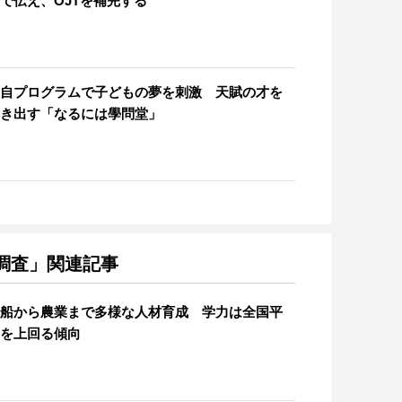
で伝え、OJTを補完する
自プログラムで子どもの夢を刺激 天賦の才を
き出す「なるには學問堂」
調査」関連記事
船から農業まで多様な人材育成 学力は全国平
を上回る傾向