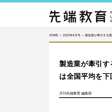
HOME
＞
2020年6月号
＞
製造業が牽引する西
製造業が牽引す
は全国平均を下
月刊先端教育 編集部