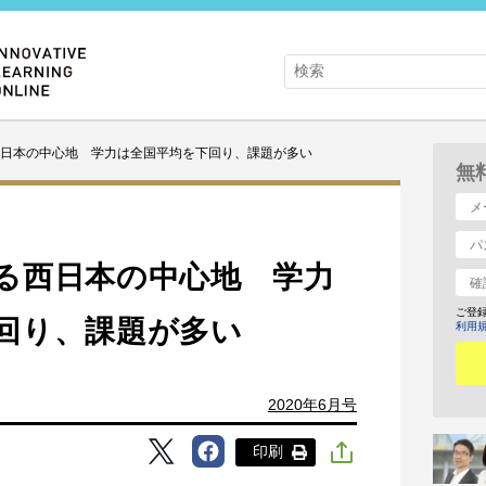
日本の中心地 学力は全国平均を下回り、課題が多い
無
る西日本の中心地 学力
ご登
回り、課題が多い
利用
2020年6月号
印刷