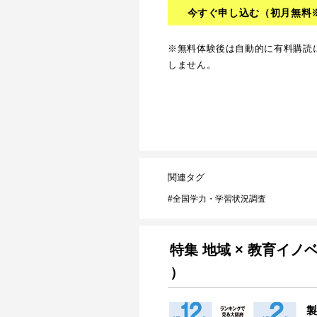
今すぐ申し込む
（初月無料
※無料体験後は自動的に有料購読
しません。
関連タグ
全国学力・学習状況調査
特集 地域 × 教育イノ
）
製