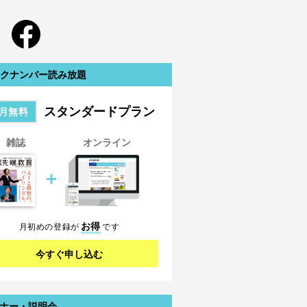
クナンバー読み放題
スタンダードプラン
月無料
雑誌
オンライン
＋
お得
月初めの登録が
です
今すぐ申し込む
ナー・説明会