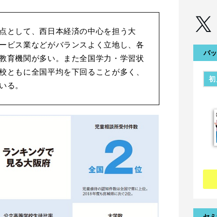
点として、西日本経済の中心を担う大
ービス業などがバランスよく立地し、各
バッ
教育機関が多い。また全国学力・学習状
校ともに全国平均を下回ることが多く、
初
いる。
セミ