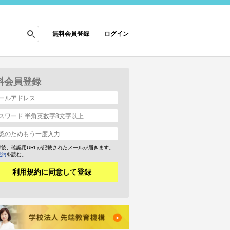
無料会員登録
ログイン
料会員登録
録後、確認用URLが記載されたメールが届きます。
規約
を読む。
利用規約に同意して登録