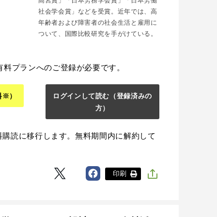
高宮賞」「日本労務学会賞」「日本労働
社会学会賞」などを受賞。近年では、高
年齢者および障害者の社会生活と雇用に
ついて、国際比較研究を手がけている。
有料プランへのご登録が必要です。
料※）
ログインして読む
（登録済みの
方）
料購読に移行します。無料期間内に解約して
印刷