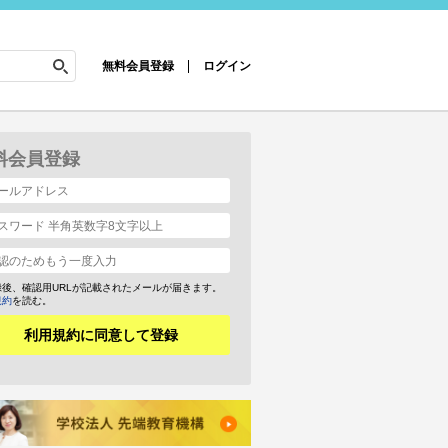
無料会員登録
ログイン
料会員登録
録後、確認用URLが記載されたメールが届きます。
規約
を読む。
利用規約に同意して登録