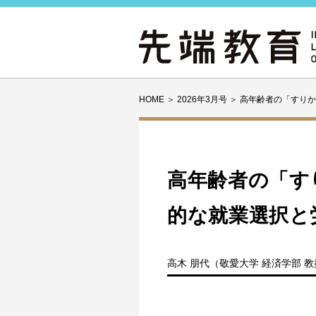
HOME
＞
2026年3月号
＞
高年齢者の「すりか
高年齢者の「す
的な就業選択と
高木 朋代（敬愛大学 経済学部 