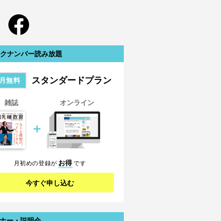
クナンバー読み放題
スタンダードプラン
月無料
雑誌
オンライン
＋
お得
月初めの登録が
です
今すぐ申し込む
ナー・説明会