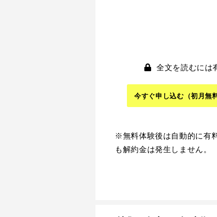
全文を読むには
今すぐ申し込む
（初月無
※無料体験後は自動的に有
も解約金は発生しません。