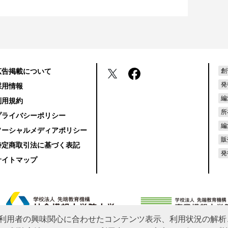
広告掲載について
創
発
採用情報
編
利用規約
所
プライバシーポリシー
編
ソーシャルメディアポリシー
販
特定商取引法に基づく表記
発
サイトマップ
利用者の興味関心に合わせたコンテンツ表示、利用状況の解析