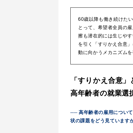
60歳以降も働き続けた
とって、希望者全員の雇
擦も潜在的には生じやす
を引く「すりかえ合意」
動に向かうメカニズムを
「すりかえ合意」
高年齢者の就業選
── 高年齢者の雇用につい
状の課題をどう見ています