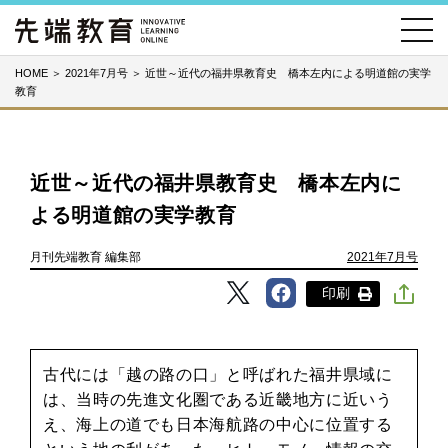
HOME
＞
2021年7月号
＞
近世～近代の福井県教育史 橋本左内による明道館の実学
教育
近世～近代の福井県教育史 橋本左内に
よる明道館の実学教育
月刊先端教育 編集部
2021年7月号
印刷
古代には「越の路の口」と呼ばれた福井県域に
は、当時の先進文化圏である近畿地方に近いう
え、海上の道でも日本海航路の中心に位置する