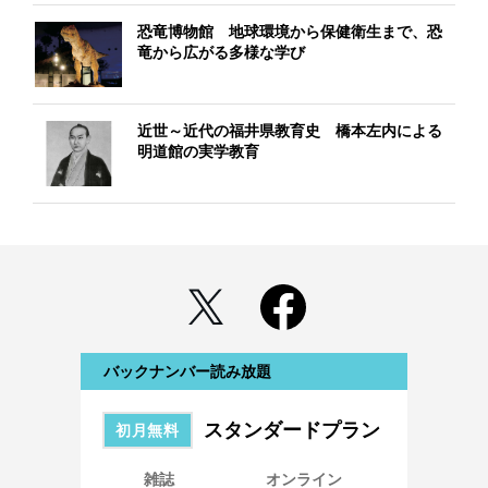
恐竜博物館 地球環境から保健衛生まで、恐
竜から広がる多様な学び
近世～近代の福井県教育史 橋本左内による
明道館の実学教育
バックナンバー読み放題
スタンダードプラン
初月無料
雑誌
オンライン