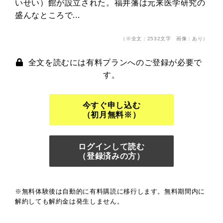
いせい）館が設立された。福井藩は元来医学研究の
盛んなところで...
（※全文：2532文字 画像：あり）
全文を読むには有料プランへのご登録が必要で
す。
今すぐ申し込む
（初月無料※）
ログインして読む
（登録済みの方）
※無料体験後は自動的に有料購読に移行します。無料期間内に
解約しても解約金は発生しません。