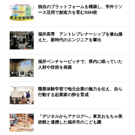
独自のプラットフォームを構築し、学外リソ
ース活用で創造力を育むSSH校
福井高専 アントレプレナーシップを兼ね備
えた、新時代のエンジニアを輩出
福井ベンチャーピッチで、県内に眠っていた
人材や技術を発掘
職業体験学習で地元企業の魅力を伝え、自ら
行動する起業家の卵を育成
「デジタルからアナログへ」東京おもちゃ美
術館と連携した福井市のこども園