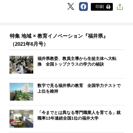
印刷
特集 地域 × 教育イノベーション『福井県』
（2021年6月号）
福井県教委、教員主導から生徒主体へ大転
換 全国トップクラスの学力の秘訣
数字で見る福井県の教育 全国学力テストで
上位を維持
「今までとは異なる専門職業人を育てる」就
職率13年連続全国1位の福井大学