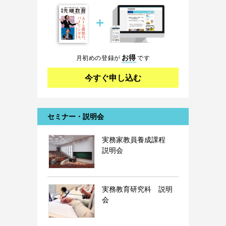
＋
お得
月初めの登録が
です
今すぐ申し込む
セミナー・説明会
実務家教員養成課程
説明会
実務教育研究科 説明
会