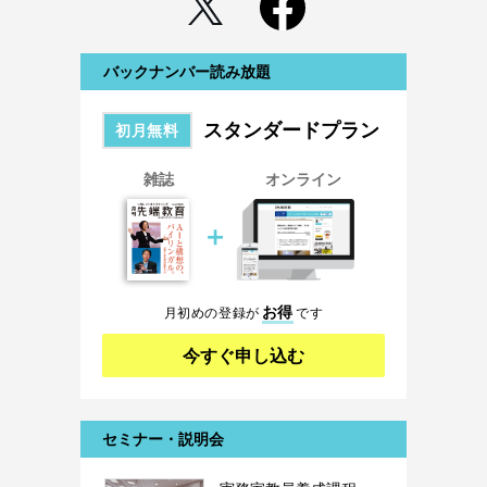
バックナンバー読み放題
スタンダードプラン
初月無料
雑誌
オンライン
＋
お得
月初めの登録が
です
今すぐ申し込む
セミナー・説明会