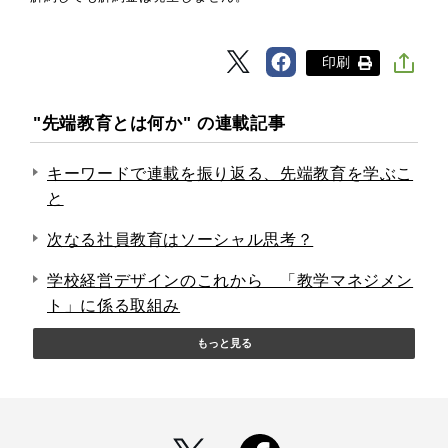
印刷
"先端教育とは何か" の連載記事
キーワードで連載を振り返る、先端教育を学ぶこ
と
次なる社員教育はソーシャル思考？
学校経営デザインのこれから 「教学マネジメン
ト」に係る取組み
もっと見る