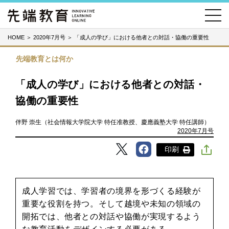
HOME
＞
2020年7月号
＞
「成人の学び」における他者との対話・協働の重要性
先端教育とは何か
「成人の学び」における他者との対話・
協働の重要性
伴野 崇生（社会情報大学院大学 特任准教授、慶應義塾大学 特任講師）
2020年7月号
印刷
成人学習では、学習者の境界を形づくる経験が
重要な役割を持つ。そして越境や未知の領域の
開拓では、他者との対話や協働が実現するよう