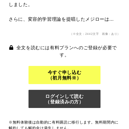
しました。
さらに、変容的学習理論を提唱したメジローは…
（※全文：2442文字 画像：あり）
全文を読むには有料プランへのご登録が必要で
す。
今すぐ申し込む
（初月無料※）
ログインして読む
（登録済みの方）
※無料体験後は自動的に有料購読に移行します。無料期間内に
解約しても解約金は発生しません。