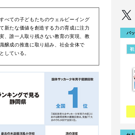
すべての子どもたちのウェルビーイング
て新たな価値を創造する力の育成に注力
バッ
実、誰一人取り残さない教育の実現、教
識醸成の推進に取り組み、社会全体で
初
としている。
セミ