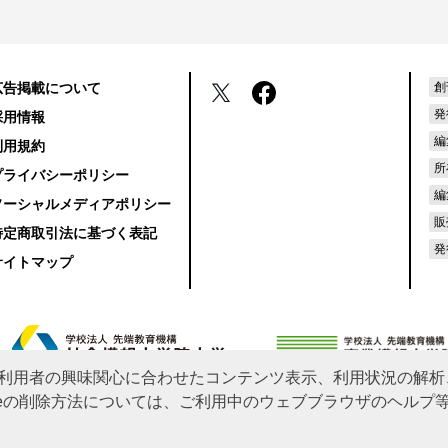
広告掲載について
創
発
採用情報
編
利用規約
所
プライバシーポリシー
編
ソーシャルメディアポリシー
販
特定商取引法に基づく表記
発
サイトマップ
利用者の興味関心に合わせたコンテンツ表示、利用状況の解析
okieの削除方法については、ご利用中のウェブブラウザのヘル
hts reserved.