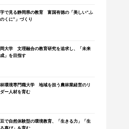
字で見る静岡県の教育 富国有徳の「美しい“ふ
のくに”」づくり
岡大学 文理融合の教育研究を追求し、「未来
成」を目指す
林環境専門職大学 地域を担う農林業経営のリ
ダー人材を育む
豆で自然体験型の環境教育、「生きる力」「生
る喜び」を育む