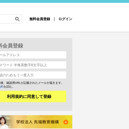
無料会員登録
ログイン
料会員登録
録後、確認用URLが記載されたメールが届きます。
規約
を読む。
利用規約に同意して登録