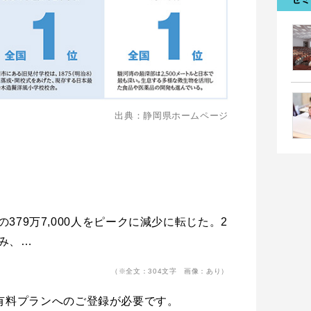
出典：静岡県ホームページ
の379万7,000人をピークに減少に転じた。2
込み、…
（※全文：304文字 画像：あり）
有料プランへのご登録が必要です。