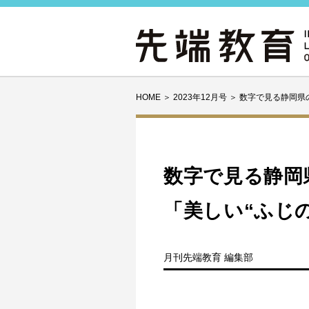
HOME
＞
2023年12月号
＞
数字で見る静岡県
数字で見る静岡
「美しい“ふじ
月刊先端教育 編集部