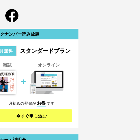
クナンバー読み放題
スタンダードプラン
月無料
雑誌
オンライン
＋
お得
月初めの登録が
です
今すぐ申し込む
ナー・説明会