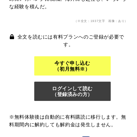
な経験を積んだ。
（※全文：1937文字 画像：あり）
全文を読むには有料プランへのご登録が必要で
す。
今すぐ申し込む
（初月無料※）
ログインして読む
（登録済みの方）
※無料体験後は自動的に有料購読に移行します。無
料期間内に解約しても解約金は発生しません。