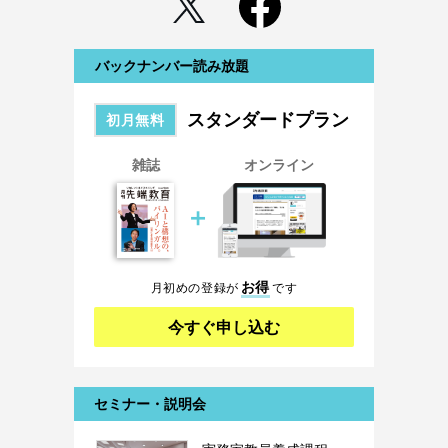
バックナンバー読み放題
スタンダードプラン
初月無料
雑誌
オンライン
＋
お得
月初めの登録が
です
今すぐ申し込む
セミナー・説明会