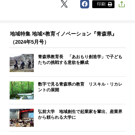
印刷
地域特集 地域×教育イノベーション『青森県』
（2024年5月号）
青森県教育長 「あおもり創造学」で子ども
たちの挑戦する意欲を醸成
数字で見る青森県の教育 リスキル・リカレ
ントの展開
弘前大学 地域創生で起業家を輩出、産業界
から頼られる大学に