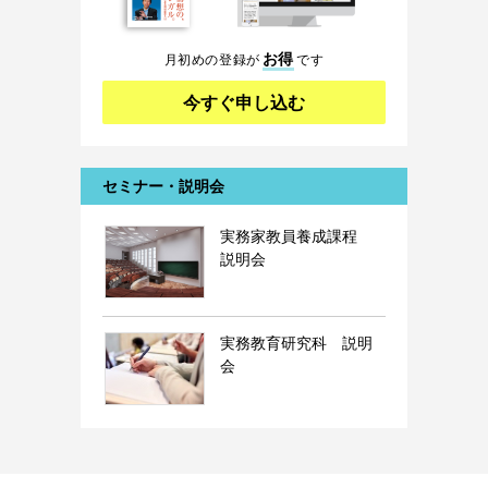
お得
月初めの登録が
です
今すぐ申し込む
セミナー・説明会
実務家教員養成課程
説明会
実務教育研究科 説明
会