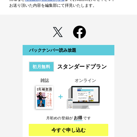
お送り頂いた内容を編集部にて拝見いたします。
バックナンバー読み放題
スタンダードプラン
初月無料
雑誌
オンライン
＋
お得
月初めの登録が
です
今すぐ申し込む