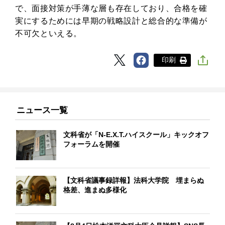
で、面接対策が手薄な層も存在しており、合格を確
実にするためには早期の戦略設計と総合的な準備が
不可欠といえる。
印刷
ニュース一覧
文科省が「N-E.X.T.ハイスクール」キックオフ
フォーラムを開催
【文科省議事録詳報】法科大学院 埋まらぬ
格差、進まぬ多様化