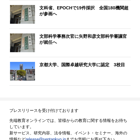
文科省、EPOCHで19件採択 全国180機関超
が参画へ
文部科学事務次官に矢野和彦文部科学審議官
が就任へ
京都大学、国際卓越研究大学に認定 3校目
プレスリリースを受け付けております
先端教育オンラインでは、皆様からの教育に関する情報をお待ち
しています。
新サービス、研究内容、法令情報、イベント・セミナー、海外の
情報など
release@sentankyo.jp
までお気軽にお寄せ下さい。