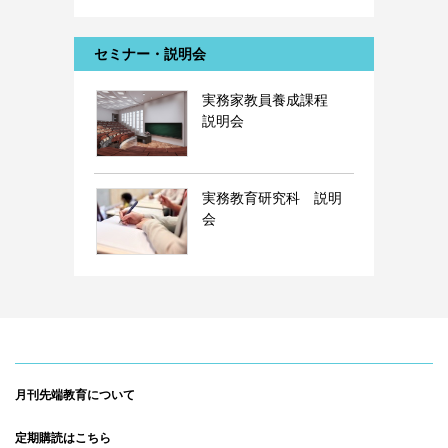
セミナー・説明会
実務家教員養成課程
説明会
実務教育研究科 説明
会
月刊先端教育について
定期購読はこちら