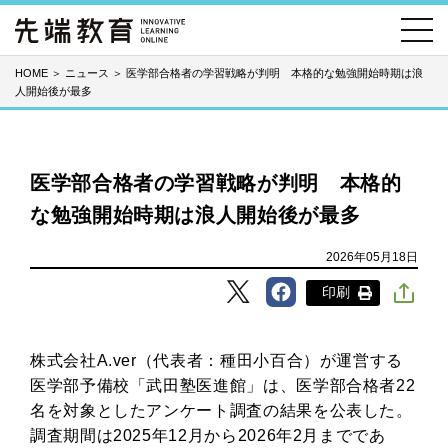
HOME
＞
ニュース
＞
医学部合格者の学習戦略が判明 本格的な勉強開始時期は浪
人開始後が最多
医学部合格者の学習戦略が判明 本格的
な勉強開始時期は浪人開始後が最多
2026年05月18日
印刷
株式会社A.ver（代表者：種田小百合）が運営する
医学部予備校「武田塾医進館」は、医学部合格者22
名を対象としたアンケート調査の結果を公表した。
調査期間は2025年12月から2026年2月までであ