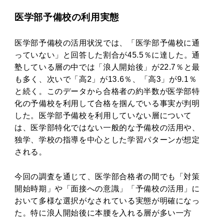
医学部予備校の利用実態
医学部予備校の活用状況では、「医学部予備校に通
っていない」と回答した割合が45.5％に達した。通
塾している層の中では「浪人開始後」が22.7％と最
も多く、次いで「高2」が13.6％、「高3」が9.1％
と続く。このデータから合格者の約半数が医学部特
化の予備校を利用して合格を掴んでいる事実が判明
した。医学部予備校を利用していない層について
は、医学部特化ではない一般的な予備校の活用や、
独学、学校の指導を中心とした学習パターンが想定
される。
今回の調査を通じて、医学部合格者の間でも「対策
開始時期」や「面接への意識」「予備校の活用」に
おいて多様な選択がなされている実態が明確になっ
た。特に浪人開始後に本腰を入れる層が多い一方