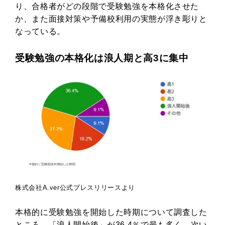
り、合格者がどの段階で受験勉強を本格化させた
か、また面接対策や予備校利用の実態が浮き彫りと
なっている。
受験勉強の本格化は浪人期と高3に集中
株式会社A.ver公式プレスリリースより
本格的に受験勉強を開始した時期について調査した
ところ、「浪人開始後」が36.4％で最も多く、次い