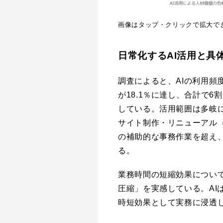
画像はタップ・クリックで拡大で
日常化するAI活用と具
調査によると、AIの利用頻
が18.1％に達し、合計で6
している。活用範囲は多岐に
サイト制作・リニューアル（3
の補助的な事務作業を超え
る。
業務時間の短縮効果について
圧縮」を実感している。AI
時短効果として実務に浸透