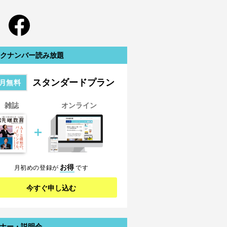
クナンバー読み放題
スタンダードプラン
月無料
雑誌
オンライン
＋
お得
月初めの登録が
です
今すぐ申し込む
ナー・説明会