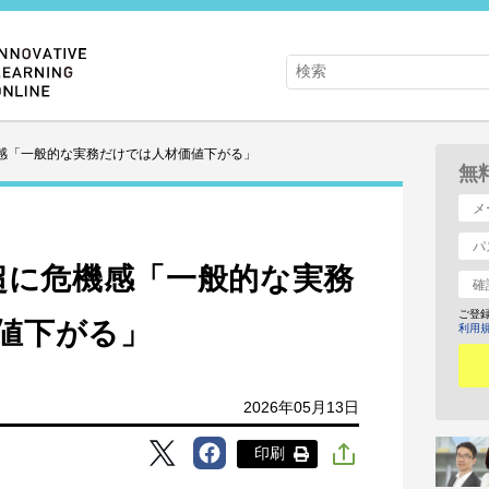
機感「一般的な実務だけでは人材価値下がる」
無
割超に危機感「一般的な実務
ご登
値下がる」
利用
2026年05月13日
印刷