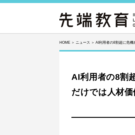
HOME
＞
ニュース
＞
AI利用者の8割超に危
AI利用者の8
だけでは人材価