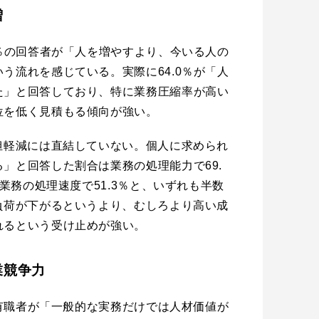
増
6％の回答者が「人を増やすより、今いる人の
う流れを感じている。実際に64.0％が「人
た」と回答しており、特に業務圧縮率が高い
位を低く見積もる傾向が強い。
担軽減には直結していない。個人に求められ
」と回答した割合は業務の処理能力で69.
、業務の処理速度で51.3％と、いずれも半数
負荷が下がるというより、むしろより高い成
れるという受け止めが強い。
業競争力
％の有職者が「一般的な実務だけでは人材価値が