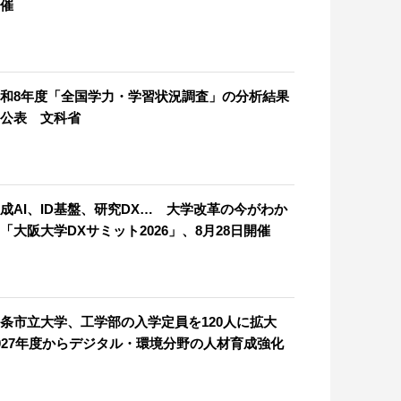
催
和8年度「全国学力・学習状況調査」の分析結果
公表 文科省
成AI、ID基盤、研究DX… 大学改革の今がわか
「大阪大学DXサミット2026」、8月28日開催
条市立大学、工学部の入学定員を120人に拡大
027年度からデジタル・環境分野の人材育成強化