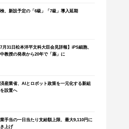
検、新設予定の「6級」「7級」導入延期
7月31日松本洋平文科大臣会見詳報】iPS細胞、
中教授の発表から20年で「薬」に
済産業省、AIとロボット政策を一元化する新組
を設置へ
業手当の一日当たり支給額上限、最大9,110円に
き上げ