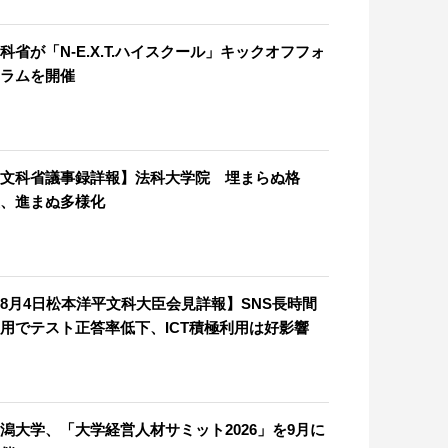
科省が「N-E.X.T.ハイスクール」キックオフフォ
ラムを開催
文科省議事録詳報】法科大学院 埋まらぬ格
、進まぬ多様化
8月4日松本洋平文科大臣会見詳報】SNS長時間
用でテスト正答率低下、ICT積極利用は好影響
潟大学、「大学経営人材サミット2026」を9月に