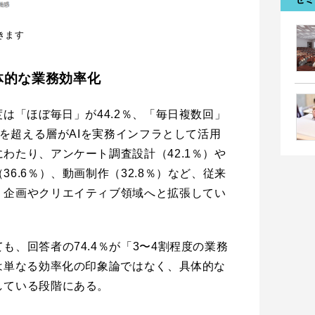
きます
体的な業務効率化
度は「ほぼ毎日」が44.2％、「毎日複数回」
割を超える層がAIを実務インフラとして活用
わたり、アンケート調査設計（42.1％）や
6.6％）、動画制作（32.8％）など、従来
、企画やクリエイティブ領域へと拡張してい
も、回答者の74.4％が「3〜4割程度の業務
は単なる効率化の印象論ではなく、具体的な
している段階にある。