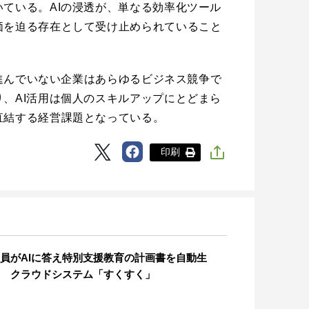
ている。AIの浸透が、単なる効率化ツール
価を迫る存在として受け止められていること
用が進んでいない企業はあらゆるビジネス競争で
、AI活用は個人のスキルアップにとどまら
直結する経営課題となっている。
印刷
員がAIに答え特別支援教育の計画書を自動生
 クラウドシステム「すくすく」