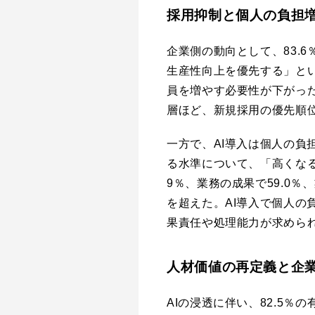
採用抑制と個人の負担
企業側の動向として、83.
生産性向上を優先する」とい
員を増やす必要性が下がっ
層ほど、新規採用の優先順
一方で、AI導入は個人の負
る水準について、「高くなる
9％、業務の成果で59.0％
を超えた。AI導入で個人の
果責任や処理能力が求めら
人材価値の再定義と企
AIの浸透に伴い、82.5