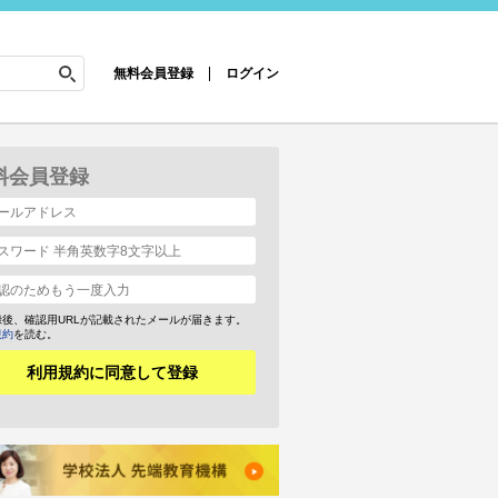
無料会員登録
ログイン
料会員登録
録後、確認用URLが記載されたメールが届きます。
規約
を読む。
利用規約に同意して登録