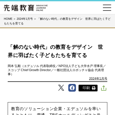
HOME
＞
2024年1月号
＞
「解のない時代」の教育をデザイン 世界に羽ばたく子ど
もたちを育てる
「解のない時代」の教育をデザイン 世
界に羽ばたく子どもたちを育てる
岡本 弘毅（エデュソル 代表取締役／NPO法人子ども大学水戸 理事長／
スコップ Chief Growth Director／一般社団法人ロボッチャ協会 代表理
事）
2024年1月号
印刷
教育のソリューション企業・エデュソルを率い