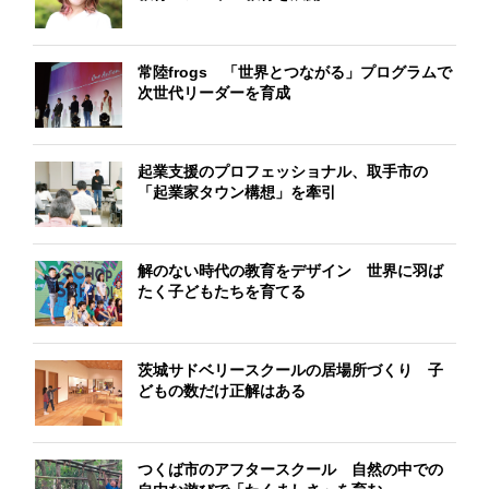
常陸frogs 「世界とつながる」プログラムで
次世代リーダーを育成
起業支援のプロフェッショナル、取手市の
「起業家タウン構想」を牽引
解のない時代の教育をデザイン 世界に羽ば
たく子どもたちを育てる
茨城サドベリースクールの居場所づくり 子
どもの数だけ正解はある
つくば市のアフタースクール 自然の中での