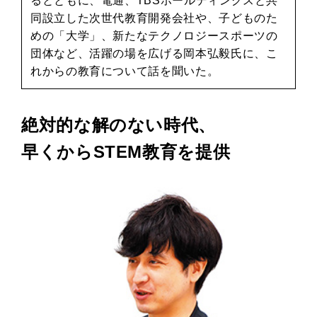
るとともに、電通、TBSホールディングスと共
同設立した次世代教育開発会社や、子どものた
めの「大学」、新たなテクノロジースポーツの
団体など、活躍の場を広げる岡本弘毅氏に、こ
れからの教育について話を聞いた。
絶対的な解のない時代、
早くからSTEM教育を提供