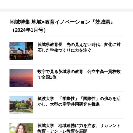
地域特集 地域×教育イノベーション『茨城県』
（2024年1月号）
茨城県教育長 先の見えない時代、変化に対
応した学校づくりに力を注ぐ
数字で見る茨城県の教育 公立中高一貫校数
で全国1位
筑波大学 「学際性」「国際性」の強みを活
かし、大型の産学共同研究を推進
茨城大学 地域連携に力を注ぎ、リカレント
教育・アントレ教育を展開