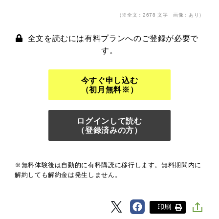
（※全文：2678 文字 画像：あり）
全文を読むには有料プランへのご登録が必要で
す。
今すぐ申し込む
（初月無料※）
ログインして読む
（登録済みの方）
※無料体験後は自動的に有料購読に移行します。無料期間内に
解約しても解約金は発生しません。
印刷