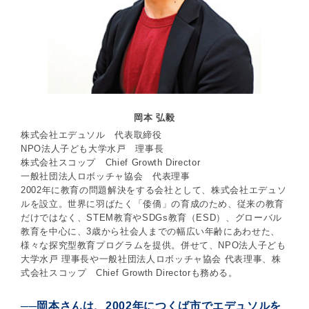
岡本 弘毅
株式会社エデュソル 代表取締役
NPO法人子ども大学水戸 理事長
株式会社スコップ Chief Growth Director
一般社団法人ロボッチャ協会 代表理事
2002年に教育の問題解決をする会社として、株式会社エデュソ
ルを設立。世界に羽ばたく「倭僑」の育成のため、従来の教育
だけではなく、STEM教育やSDGs教育（ESD）、グローバル
教育を中心に、3歳から社会人までの幅広い年齢にあわせた、
様々な探究型教育プログラムを提供。併せて、NPO法人子ども
大学水戸 理事長や一般社団法人ロボッチャ協会 代表理事、株
式会社スコップ Chief Growth Directorも務める。
──岡本さんは、2002年につくば市でエデュソルを