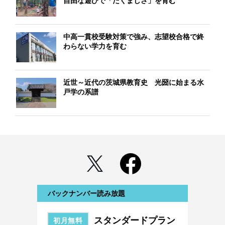
自由な遊びで「たくましさ」を育む
中高一貫校受験対策で強み、志望校合格で終
わらない学力を育む
近世～近代の茨城県教育史 光圀に始まる水
戸学の系譜
バックナンバー読み放題
スタンダードプラン
初月無料