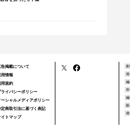
広告掲載について
創
発
採用情報
編
利用規約
所
プライバシーポリシー
編
ソーシャルメディアポリシー
販
特定商取引法に基づく表記
発
サイトマップ