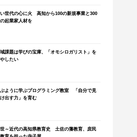
い世代の心に火 高知から100の新規事業と300
の起業家人材を
域課題は学びの宝庫、「オモシロガリスト」を
やしたい
ぶように学ぶプログラミング教室 「自分で見
け出す力」を育む
世～近代の高知県教育史 土佐の藩教育、庶民
教育を担った寺子屋