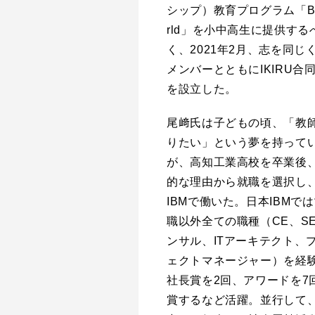
シップ）教育プログラム「Bi
rld」を小中高生に提供する
く、2021年2月、志を同じ
メンバーとともにIKIRU合
を設立した。
尾﨑氏は子どもの頃、「教
りたい」という夢を持って
が、高知工業高校を卒業後
的な理由から就職を選択し
IBMで働いた。日本IBMで
職以外全ての職種（CE、S
ンサル、ITアーキテクト、
ェクトマネージャー）を経
社長賞を2回、アワードを7
賞するなど活躍。並行して