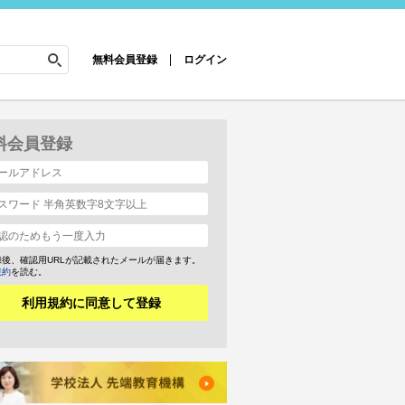
無料会員登録
ログイン
料会員登録
録後、確認用URLが記載されたメールが届きます。
規約
を読む。
利用規約に同意して登録