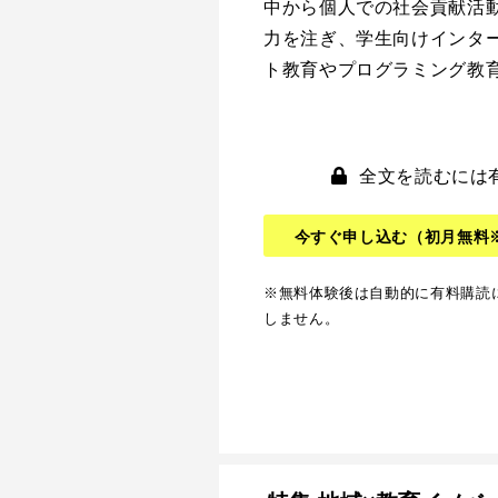
中から個人での社会貢献活
力を注ぎ、学生向けインタ
ト教育やプログラミング教
全文を読むには
今すぐ申し込む
（初月無料
※無料体験後は自動的に有料購読
しません。