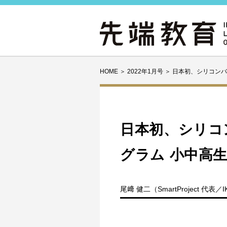
HOME
＞
2022年1月号
＞
日本初、シリコンバ
日本初、シリコ
グラム 小中高
尾﨑 健二（SmartProject 代表／I