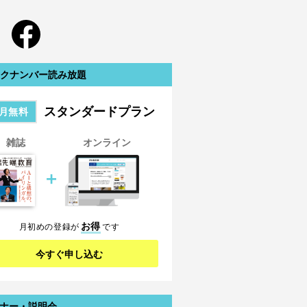
クナンバー読み放題
スタンダードプラン
月無料
雑誌
オンライン
＋
お得
月初めの登録が
です
今すぐ申し込む
ナー・説明会