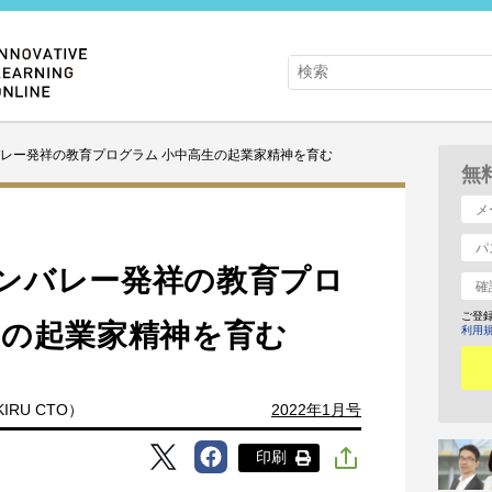
レー発祥の教育プログラム 小中高生の起業家精神を育む
無
ンバレー発祥の教育プロ
ご登
生の起業家精神を育む
利用
KIRU CTO）
2022年1月号
印刷