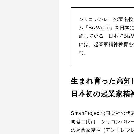
シリコンバレーの著名投
ム「BizWorld」を
施している。日本でBiz
には、起業家精神教育を
む。
生まれ育った高知
日本初の起業家精
SmartProject合同会社の
﨑健二氏は、シリコンバレ
の起業家精神（アントレプ