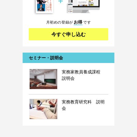
＋
お得
月初めの登録が
です
今すぐ申し込む
セミナー・説明会
実務家教員養成課程
説明会
実務教育研究科 説明
会