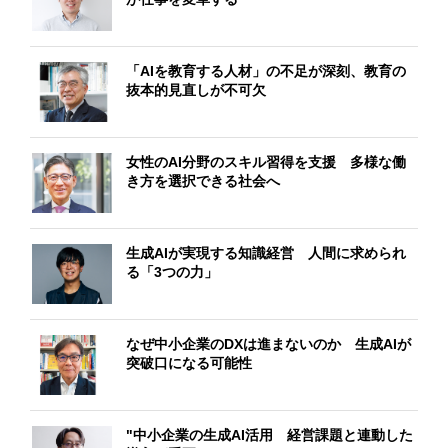
「AIを教育する人材」の不足が深刻、教育の
抜本的見直しが不可欠
女性のAI分野のスキル習得を支援 多様な働
き方を選択できる社会へ
生成AIが実現する知識経営 人間に求められ
る「3つの力」
なぜ中小企業のDXは進まないのか 生成AIが
突破口になる可能性
"中小企業の生成AI活用 経営課題と連動した