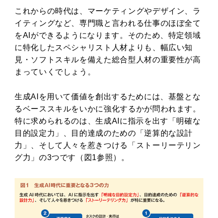
これからの時代は、マーケティングやデザイン、ラ
イティングなど、専門職と言われる仕事のほぼ全て
をAIができるようになります。そのため、特定領域
に特化したスペシャリスト人材よりも、幅広い知
見・ソフトスキルを備えた総合型人材の重要性が高
まっていくでしょう。
生成AIを用いて価値を創出するためには、基盤とな
るベーススキルをいかに強化するかが問われます。
特に求められるのは、生成AIに指示を出す「明確な
目的設定力」、目的達成のための「逆算的な設計
力」、そして人々を惹きつける「ストーリーテリン
グ力」の3つです（図1参照）。