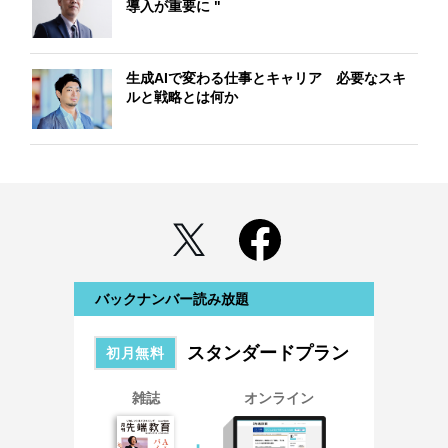
導入が重要に "
生成AIで変わる仕事とキャリア 必要なスキ
ルと戦略とは何か
バックナンバー読み放題
スタンダードプラン
初月無料
雑誌
オンライン