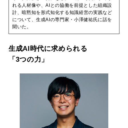
れる人材像や、AIとの協働を前提とした組織設
計、暗黙知を形式知化する知識経営の実践など
について、生成AIの専門家・小澤健祐氏に話を
聞いた。
生成AI時代に求められる
「3つの力」