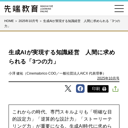
HOME
＞
2025年10月号
＞
生成AIが実現する知識経営 人間に求められる「3つの
力」
生成AIが実現する知識経営 人間に求め
られる「3つの力」
小澤 健祐（Cinematorico COO／一般社団法人AICX 代表理事）
2025年10月号
印刷
これからの時代、専門スキルよりも「明確な目
的設定力」「逆算的な設計力」「ストーリーテ
リング力」が重要になる。生成AI時代に求めら