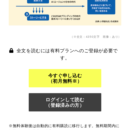
（※全文：4350文字 画像：あり）
全文を読むには有料プランへのご登録が必要で
す。
今すぐ申し込む
（初月無料※）
ログインして読む
（登録済みの方）
※無料体験後は自動的に有料購読に移行します。無料期間内に