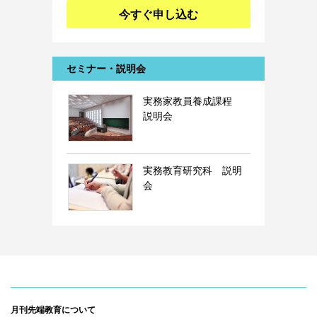
今すぐ申し込む
セミナー・説明会
実務家教員養成課程
説明会
実務教育研究科 説明
会
月刊先端教育について