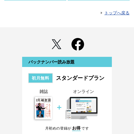
トップへ戻る
バックナンバー読み放題
スタンダードプラン
初月無料
雑誌
オンライン
＋
お得
月初めの登録が
です