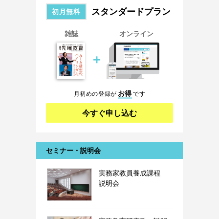
スタンダードプラン
初月無料
雑誌
オンライン
＋
お得
月初めの登録が
です
今すぐ申し込む
セミナー・説明会
実務家教員養成課程
説明会