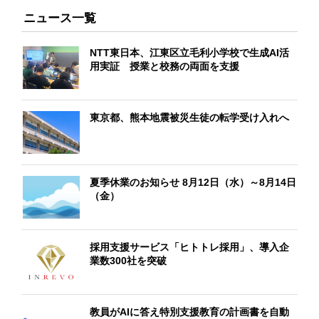
ニュース一覧
NTT東日本、江東区立毛利小学校で生成AI活
用実証 授業と校務の両面を支援
東京都、熊本地震被災生徒の転学受け入れへ
夏季休業のお知らせ 8月12日（水）～8月14日
（金）
採用支援サービス「ヒトトレ採用」、導入企
業数300社を突破
教員がAIに答え特別支援教育の計画書を自動