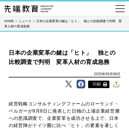
HOME
＞
ニュース
＞
日本の企業変革の鍵は「ヒト」 独との比較調査で判明 変
革人材の育成急務
日本の企業変革の鍵は「ヒト」 独との
比較調査で判明 変革人材の育成急務
2025年09月08日
印刷
経営戦略コンサルティングファームのローランド・
ベルガーが9月8日に発表した日独の上場企業経営層
への意識調査で、企業変革を成功させる上で、日本
の経営陣がドイツ圏に比べ「ヒト」の要素を著しく