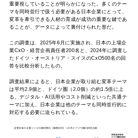
重要視していることが明らかになった。多くのテー
マを同時並行で扱う必要がある日本企業にとって、
変革を牽引できる人材の育成が成功の重要な鍵であ
ることが、データによって裏付けられた形だ。
この調査は、2025年6月に実施され、日本の上場企
業CxO・経営企画責任者200名と、2024年に調査し
たドイツ・オーストリア・スイスのCxO500名の回
答を比較分析したもの。
調査結果によると、日本企業が取り組む変革テーマ
は平均2.9個と、ドイツ圏（2.0個）の約1.5倍に上
る。デジタル・AI活用やコスト削減といった共通テ
ーマに加え、日本企業は他のテーマも同時並行的に
対応する必要に迫られている。