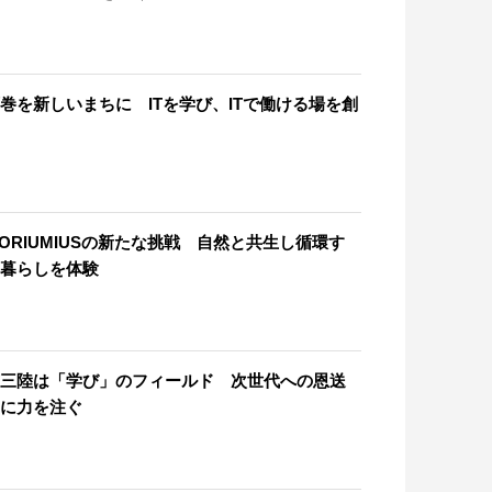
巻を新しいまちに ITを学び、ITで働ける場を創
ORIUMIUSの新たな挑戦 自然と共生し循環す
暮らしを体験
三陸は「学び」のフィールド 次世代への恩送
に力を注ぐ