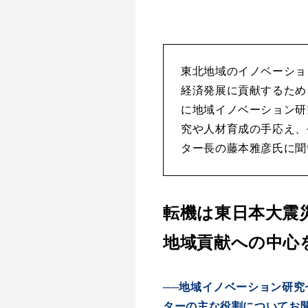
東北地域のイノベーショ
経済発展に貢献するため
に地域イノベーション研
究や人材育成の手応え、
ター長の藤本雅彦氏に聞
転機は東日本大震
地域貢献への中心
──地域イノベーション研究
ターの主な役割についてお