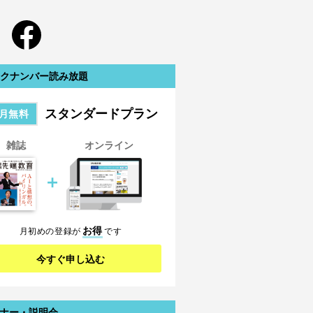
クナンバー読み放題
スタンダードプラン
月無料
雑誌
オンライン
＋
お得
月初めの登録が
です
今すぐ申し込む
ナー・説明会