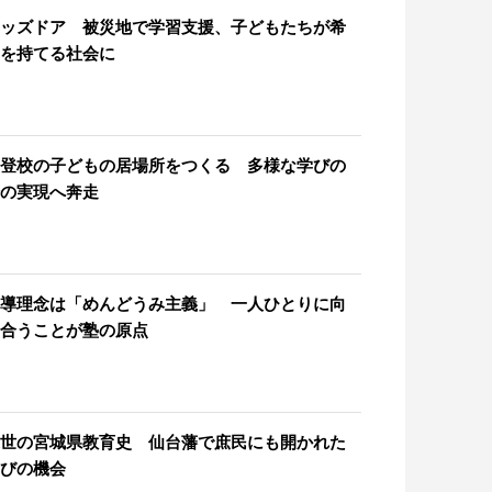
ッズドア 被災地で学習支援、子どもたちが希
を持てる社会に
登校の子どもの居場所をつくる 多様な学びの
の実現へ奔走
導理念は「めんどうみ主義」 一人ひとりに向
合うことが塾の原点
世の宮城県教育史 仙台藩で庶民にも開かれた
びの機会