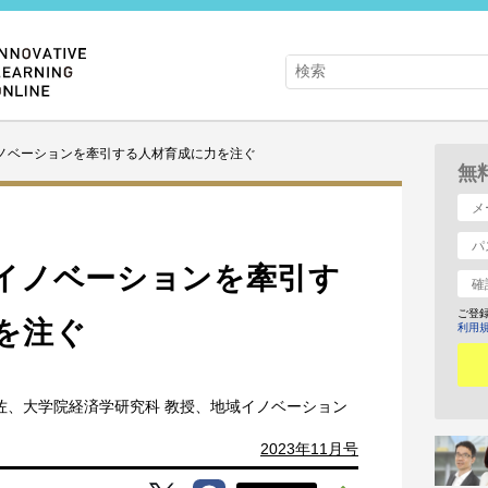
ノベーションを牽引する人材育成に力を注ぐ
無
イノベーションを牽引す
ご登
を注ぐ
利用
補佐、大学院経済学研究科 教授、地域イノベーション
2023年11月号