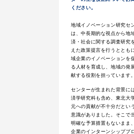
ください。
地域イノベーション研究セ
は、中長期的な視点から地
済・社会に関する調査研究
えた政策提言を行うととも
域企業のイノベーションを
る人材を育成し、地域の発
献する役割を担っています
センターが生まれた背景に
済学研究科も含め、東北大
元への貢献が不十分だとい
意識がありました。そこで
明確な予算措置もないまま
企業のインターンシッププ