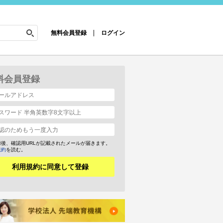
無料会員登録
ログイン
料会員登録
録後、確認用URLが記載されたメールが届きます。
規約
を読む。
利用規約に同意して登録