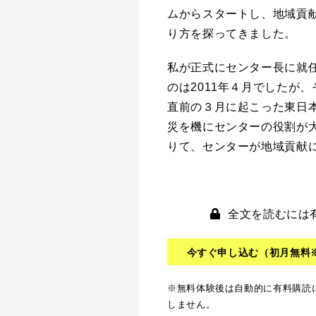
ムからスタートし、地域貢
り方を探ってきました。
私が正式にセンター長に就
のは2011年４月でしたが、
直前の３月に起こった東日
災を機にセンターの役割が
りて、センターが地域貢献
全文を読むには
今すぐ申し込む
（初月無料
※無料体験後は自動的に有料購読
しません。