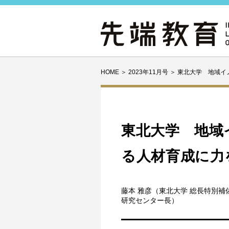
HOME
＞
2023年11月号
＞
東北大学 地域イ
東北大学 地域
る人材育成に力
藤本 雅彦（東北大学 総長特別
研究センター長）