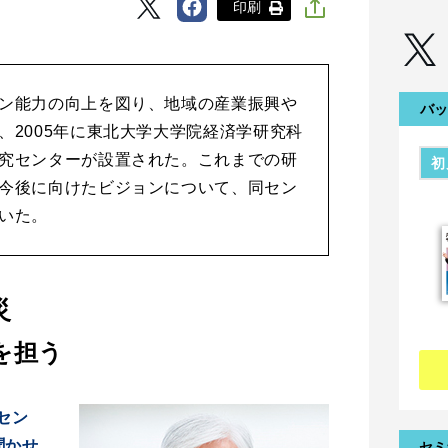
印刷
ン能力の向上を図り、地域の産業振興や
バッ
、2005年に東北大学大学院経済学研究科
究センターが設置された。これまでの研
初
今後に向けたビジョンについて、同セン
いた。
災
を担う
セン
聞かせ
セミ