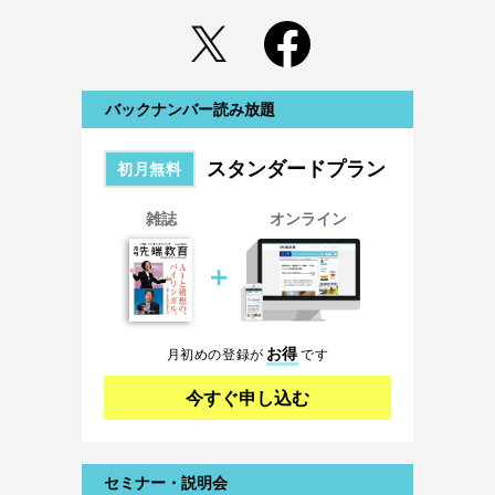
バックナンバー読み放題
スタンダードプラン
初月無料
雑誌
オンライン
＋
お得
月初めの登録が
です
今すぐ申し込む
セミナー・説明会