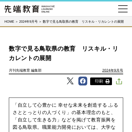
HOME
＞
2024年9月号
＞
数字で見る鳥取県の教育 リスキル・リカレントの展開
数字で見る鳥取県の教育 リスキル・リ
カレントの展開
月刊先端教育 編集部
2024年9月号
印刷
「自立して心豊かに 幸せな未来を創造する ふる
さととっとりの人づくり」の基本理念のもと、
「自立して生きる力」などを掲げて教育振興を
図る鳥取県。職業能力開発においては、大学な