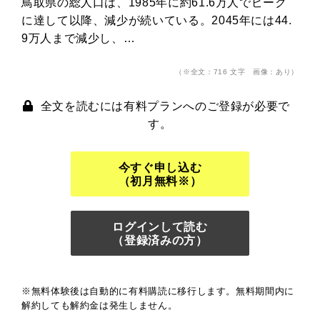
鳥取県の総人口は、1985年に約61.6万人でピーク
に達して以降、減少が続いている。2045年には44.
9万人まで減少し、…
（※全文：716 文字 画像：あり）
全文を読むには有料プランへのご登録が必要で
す。
今すぐ申し込む
（初月無料※）
ログインして読む
（登録済みの方）
※無料体験後は自動的に有料購読に移行します。無料期間内に
解約しても解約金は発生しません。