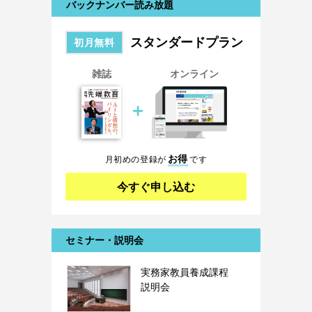
バックナンバー読み放題
スタンダードプラン
初月無料
雑誌
オンライン
＋
お得
月初めの登録が
です
今すぐ申し込む
セミナー・説明会
実務家教員養成課程
説明会