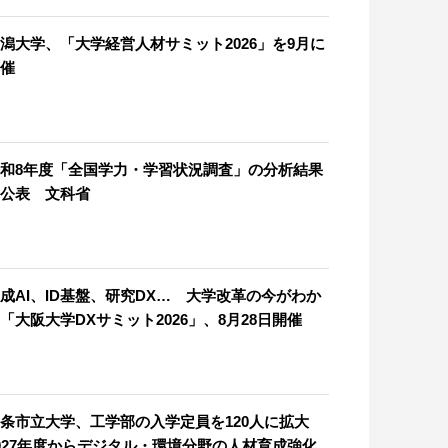
潟大学、「大学経営人材サミット2026」を9月に
催
和8年度「全国学力・学習状況調査」の分析結果
公表 文科省
成AI、ID基盤、研究DX… 大学改革の今がわか
「大阪大学DXサミット2026」、8月28日開催
条市立大学、工学部の入学定員を120人に拡大
027年度からデジタル・環境分野の人材育成強化