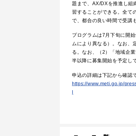
題まで、AX/DXを推進し
習することができる。全て
で、都合の良い時間で受講
プログラムは7月下旬に開始
ムにより異なる）。なお、
る。なお、（2）「地域企業
半以降に募集開始を予定し
申込の詳細は下記から確認
https://www.meti.go.jp/pr
l