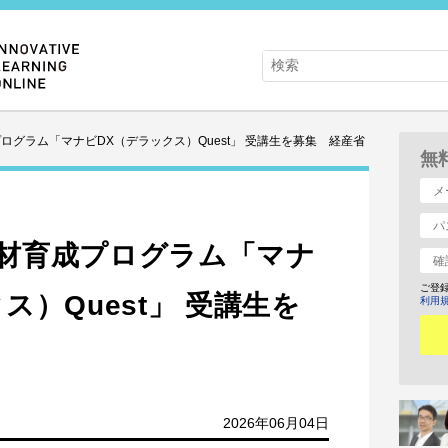
ログラム「マナビDX（デラックス）Quest」 受講生を募集 経産省
無
材育成プログラム「マナ
ご登
ス）Quest」 受講生を
利用
2026年06月04日