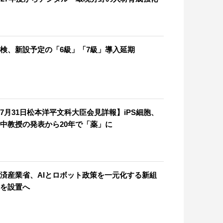
検、新設予定の「6級」「7級」導入延期
7月31日松本洋平文科大臣会見詳報】iPS細胞、
中教授の発表から20年で「薬」に
済産業省、AIとロボット政策を一元化する新組
を設置へ