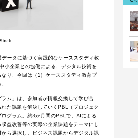
 Stock
）企業データに基づく実践的なケーススタディ教
の中小企業との協働による、デジタル技術を
らなり、今回は（1）ケーススタディ教育プ
る。
グラム」は、参加者が情報交換して学び合
れた課題を解決していくPBL（プロジェク
ログラム。約3か月間のPBLで、AIによる
る収益改善等の実際の企業課題をテーマにし
材から選択し、ビジネス課題からデジタル課