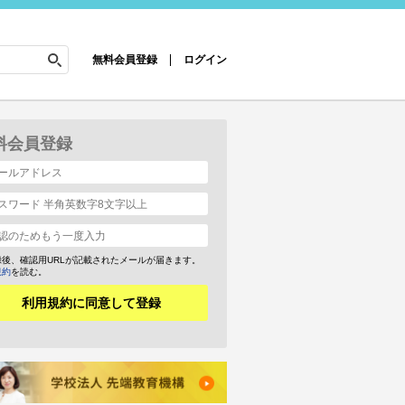
無料会員登録
ログイン
料会員登録
録後、確認用URLが記載されたメールが届きます。
規約
を読む。
利用規約に同意して登録