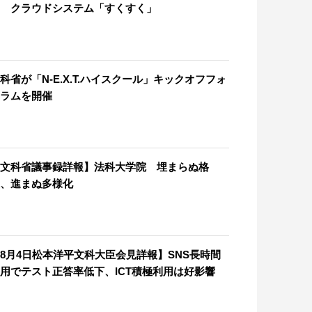
 クラウドシステム「すくすく」
科省が「N-E.X.T.ハイスクール」キックオフフォ
ラムを開催
文科省議事録詳報】法科大学院 埋まらぬ格
、進まぬ多様化
8月4日松本洋平文科大臣会見詳報】SNS長時間
用でテスト正答率低下、ICT積極利用は好影響