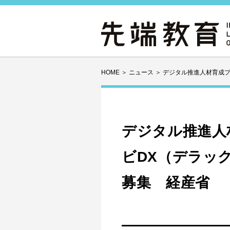
HOME
＞
ニュース
＞
デジタル推進人材育成プ
デジタル推進人
ビDX（デラック
募集 経産省