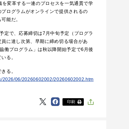
組織を変革する一連のプロセスを一気通貫で学
のプログラムがオンラインで提供されるの
も可能だ。
予定で、応募締切は7月中旬予定（プログラ
定員に達し次第、早期に締め切る場合があ
協働プログラム」は秋以降開始予定で6月後
ている。
できる。
ess/2026/06/20260602002/20260602002.htm
印刷