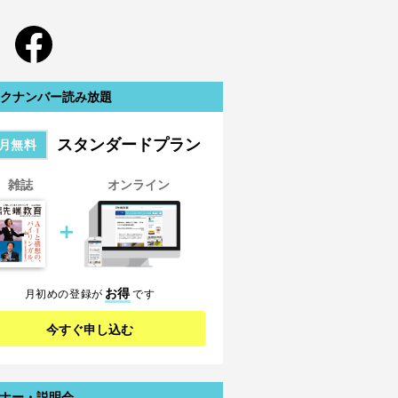
クナンバー読み放題
スタンダードプラン
月無料
雑誌
オンライン
＋
お得
月初めの登録が
です
今すぐ申し込む
ナー・説明会