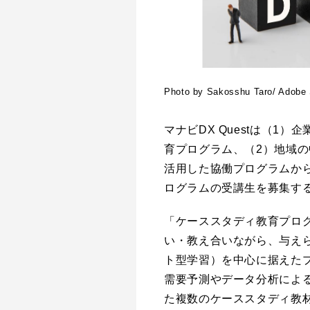
Photo by Sakosshu Taro/ Adobe
マナビDX Questは（1
育プログラム、（2）地域
活用した協働プログラムか
ログラムの受講生を募集す
「ケーススタディ教育プロ
い・教え合いながら、与えら
ト型学習）を中心に据えたプ
需要予測やデータ分析によ
た複数のケーススタディ教