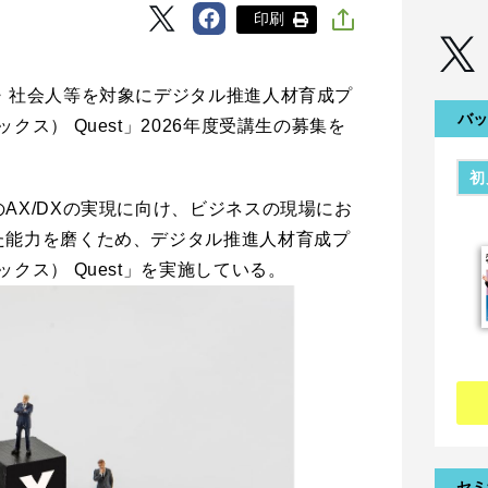
印刷
・社会人等を対象にデジタル推進人材育成プ
バッ
クス） Quest」2026年度受講生の募集を
初
AX/DXの実現に向け、ビジネスの現場にお
た能力を磨くため、デジタル推進人材育成プ
クス） Quest」を実施している。
セミ