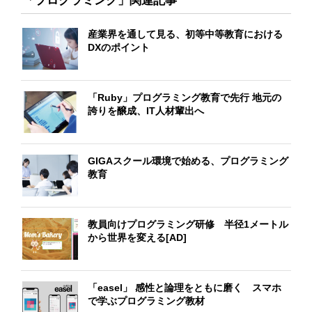
「プログラミング」関連記事
産業界を通して見る、初等中等教育における
DXのポイント
「Ruby」プログラミング教育で先行 地元の
誇りを醸成、IT人材輩出へ
GIGAスクール環境で始める、プログラミング
教育
教員向けプログラミング研修 半径1メートル
から世界を変える[AD]
「easel」 感性と論理をともに磨く スマホ
で学ぶプログラミング教材