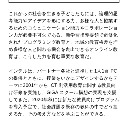
これからの社会を生きる子どもたちには、論理的思
考能力やアイデアを形にする力、多様な人と協業す
るためのコミュニケーション能力やコラボレーショ
ン力が必要不可欠である。新学習指導要領で必修化
されたプログラミング教育と、地域の教育格差を埋
め多様な人と関わる機会を創出できるオンライン教
育は、こうした力を育む重要な教育だ。
インテルは、パートナー各社と連携した1人1台 PC
の提供とともに、授業をいかにデザインするかをテ
ーマに2001年から ICT 利活用教育に関する教員向
け研修を実施し、GIGA スクール構想の実現を支援
してきた。2020年秋には新たな教員向けプログラム
を導入予定で、社会課題を既存の教科の中でどう捉
えるか、その考え方などを学ぶことができる。