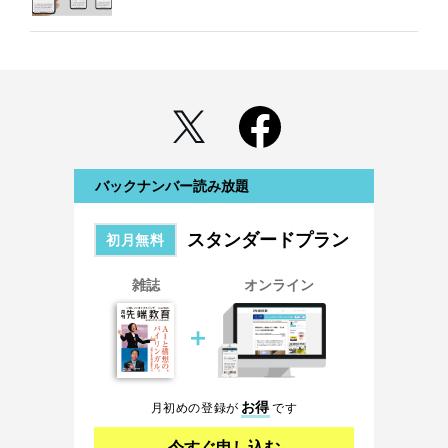
バックナンバー読み放題
スタンダードプラン
初月無料
雑誌
オンライン
＋
お得
月初めの登録が
です
今すぐ申し込む