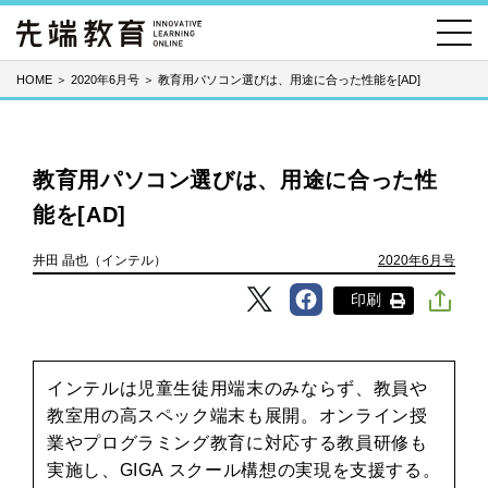
HOME
＞
2020年6月号
＞
教育用パソコン選びは、用途に合った性能を[AD]
教育用パソコン選びは、用途に合った性
能を[AD]
井田 晶也（インテル）
2020年6月号
印刷
インテルは児童生徒用端末のみならず、教員や
教室用の高スペック端末も展開。オンライン授
業やプログラミング教育に対応する教員研修も
実施し、GIGA スクール構想の実現を支援する。