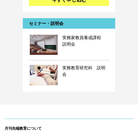
セミナー・説明会
実務家教員養成課程
説明会
実務教育研究科 説明
会
月刊先端教育について