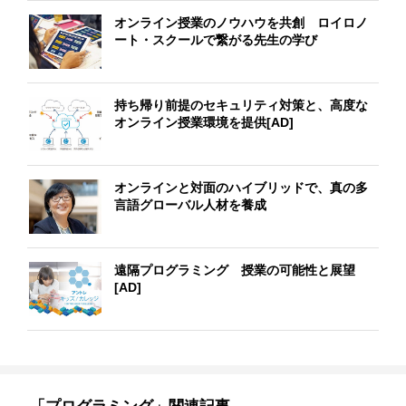
オンライン授業のノウハウを共創 ロイロノ
ート・スクールで繋がる先生の学び
持ち帰り前提のセキュリティ対策と、高度な
オンライン授業環境を提供[AD]
オンラインと対面のハイブリッドで、真の多
言語グローバル人材を養成
遠隔プログラミング 授業の可能性と展望
[AD]