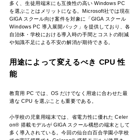
多く、生徒用端末にも互換性の高い Windows PC
を選ぶことはメリットになる。Microsoft社では現在
GIGA スクール向け案件を対象に「GIGA スクール
Windows PC 導入展開パック」を提供しており、各
自治体・学校における導入時の手間とコストの削減
や知識不足による不安の解消が期待できる。
用途によって変えるべき CPU 性
能
教育用 PC では、OS だけでなく用途に合わせた最
適な CPU を選ぶことも重要である。
小学校の児童用端末では、省電力性に優れた Celer
on® 搭載モデルが GIGA スクール構想の端末として
多く導入されている。今回の仙台白百合学園小学校