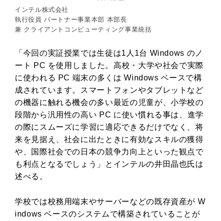
インテル株式会社
執行役員 パートナー事業本部 本部長
兼 クライアントコンピューティング事業統括
「今回の実証授業では生徒は1人1台 Windows のノ
ート PC を使用しました。高校・大学や社会で実際
に使われる PC 端末の多くは Windows ベースで構
成されています。スマートフォンやタブレットなど
の機器に触れる機会の多い最近の児童が、小学校の
段階から汎用性の高い PC に使い慣れる事は、進学
の際にスムーズに学習に適応できるだけでなく、将
来を見据え、社会に出たときに有効なスキルの獲得
や、国際社会での日本の競争力向上といった観点で
も利点となるでしょう」とインテルの井田晶也氏は
述べる。
学校では校務用端末やサーバーなどの既存資産が W
indows ベースのシステムで構築されていることが