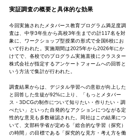
実証調査の概要と具体的な効果
今回実施されたメタバース教育プログラム満足度調
査は、中学3年生から高校3年生までの計117名を対
象に、ワークショップ型授業の形式で全国6校にお
いて行われた。実施期間は2025年から2026年にか
けてで、各校でのプログラム実施直後にクラスター
株式会社が指定するアンケートフォームへの回答と
いう方法で集計が行われた。
調査結果からは、デジタル学習への意欲が向上した
と回答した生徒が92%に上り、「もっとメタバー
ス・3DCGの制作について知りたい・作りたい・調
べたい」といった自発的なアクションにつながる定
性的な意見も多数確認された。同社はこの結果につ
いて、文部科学省が定める「総合的な学習（探究）
の時間」の目標である「探究的な見方・考え方を働