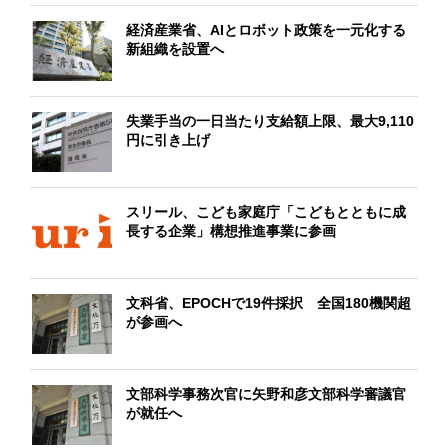
経済産業省、AIとロボット政策を一元化する
新組織を設置へ
失業手当の一日当たり支給額上限、最大9,110
円に引き上げ
スリール、こども家庭庁「こどもとともに成
長する企業」構想推進事業に参画
文科省、EPOCHで19件採択 全国180機関超
が参画へ
文部科学事務次官に矢野和彦文部科学審議官
が就任へ