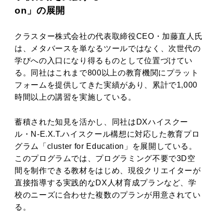
on」の展開
クラスター株式会社の代表取締役CEO・加藤直人氏
は、メタバースを単なるツールではなく、次世代の
学びへの入口になり得るものとして位置づけてい
る。同社はこれまで800以上の教育機関にプラット
フォームを提供してきた実績があり、累計で1,000
時間以上の講習を実施している。
蓄積された知見を活かし、同社はDXハイスクー
ル・N-E.X.T.ハイスクール構想に対応した教育プロ
グラム「cluster for Education」を展開している。
このプログラムでは、プログラミング不要で3D空
間を制作できる教材をはじめ、現役クリエイターが
直接指導する実践的なDX人材育成プランなど、学
校のニーズに合わせた複数のプランが用意されてい
る。