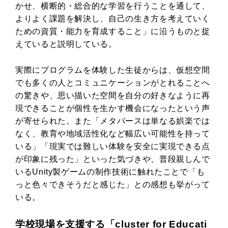
かせ、横断的・総合的な学習を行うことを通して、
よりよく課題を解決し、自己の生き方を考えていく
ための資質・能力を育成すること」に沿うものと捉
えていると説明している。
実際にプログラムを体験した生徒からは、仮想空間
でも多くの人とコミュニケーションがとれることへ
の驚きや、思い描いた空間を自分の好きなように再
現できることが個性を生かす機会になったという声
が寄せられた。また「メタバースは単なる娯楽では
なく、教育や地域活性化など幅広い可能性を持って
いる」「現実では難しい体験を安全に実現できる点
が印象に残った」といった気づきや、普段親しんで
いるUnity製ゲームの制作技術に触れたことで「も
っと色々できそうだと感じた」との感想も挙がって
いる。
学校現場を支援する「cluster for Educati