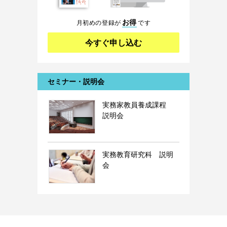
お得
月初めの登録が
です
今すぐ申し込む
セミナー・説明会
実務家教員養成課程
説明会
実務教育研究科 説明
会