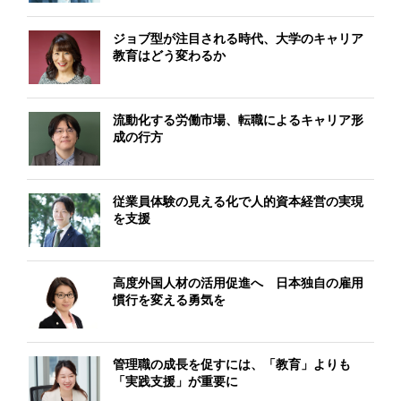
ジョブ型が注目される時代、大学のキャリア
教育はどう変わるか
流動化する労働市場、転職によるキャリア形
成の行方
従業員体験の見える化で人的資本経営の実現
を支援
高度外国人材の活用促進へ 日本独自の雇用
慣行を変える勇気を
管理職の成長を促すには、「教育」よりも
「実践支援」が重要に