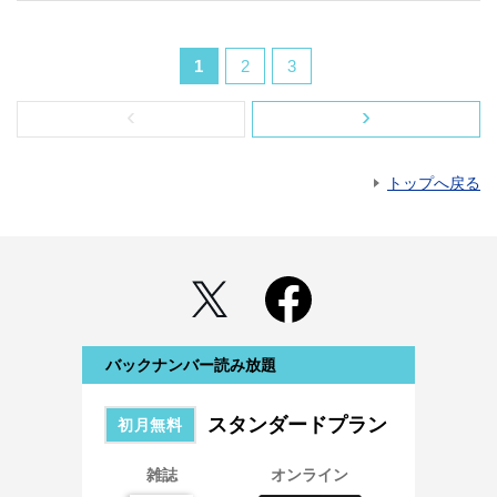
1
2
3
‹
›
トップへ戻る
バックナンバー読み放題
スタンダードプラン
初月無料
雑誌
オンライン