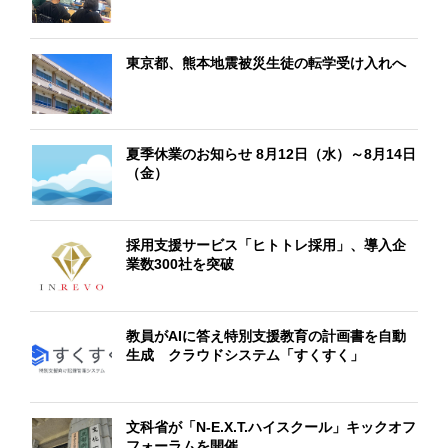
東京都、熊本地震被災生徒の転学受け入れへ
夏季休業のお知らせ 8月12日（水）～8月14日
（金）
採用支援サービス「ヒトトレ採用」、導入企
業数300社を突破
教員がAIに答え特別支援教育の計画書を自動
生成 クラウドシステム「すくすく」
文科省が「N-E.X.T.ハイスクール」キックオフ
フォーラムを開催