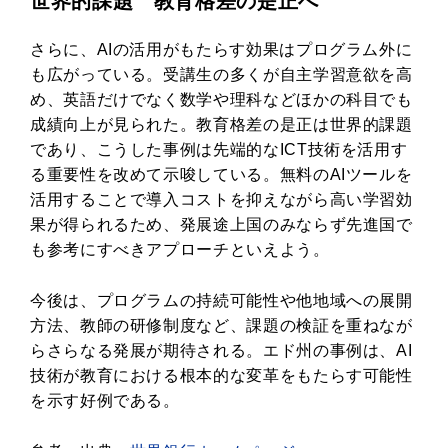
世界的課題 教育格差の是正へ
さらに、AIの活用がもたらす効果はプログラム外に
も広がっている。受講生の多くが自主学習意欲を高
め、英語だけでなく数学や理科などほかの科目でも
成績向上が見られた。教育格差の是正は世界的課題
であり、こうした事例は先端的なICT技術を活用す
る重要性を改めて示唆している。無料のAIツールを
活用することで導入コストを抑えながら高い学習効
果が得られるため、発展途上国のみならず先進国で
も参考にすべきアプローチといえよう。
今後は、プログラムの持続可能性や他地域への展開
方法、教師の研修制度など、課題の検証を重ねなが
らさらなる発展が期待される。エド州の事例は、AI
技術が教育における根本的な変革をもたらす可能性
を示す好例である。