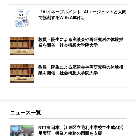
『AIイネーブルメント─AIエージェントと人間
で協創するWith AI時代』
教員・院生による座談会や両研究科の体験授
業を開催 社会構想大学院大学
教員・院生による座談会や両研究科の体験授
業を開催 社会構想大学院大学
ニュース一覧
NTT東日本、江東区立毛利小学校で生成AI活
用実証 授業と校務の両面を支援