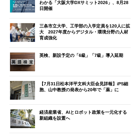
わかる「大阪大学DXサミット2026」、8月28
日開催
三条市立大学、工学部の入学定員を120人に拡
大 2027年度からデジタル・環境分野の人材
育成強化
英検、新設予定の「6級」「7級」導入延期
【7月31日松本洋平文科大臣会見詳報】iPS細
胞、山中教授の発表から20年で「薬」に
経済産業省、AIとロボット政策を一元化する
新組織を設置へ