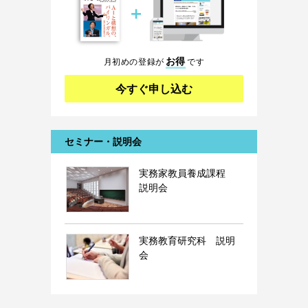
＋
お得
月初めの登録が
です
今すぐ申し込む
セミナー・説明会
実務家教員養成課程
説明会
実務教育研究科 説明
会