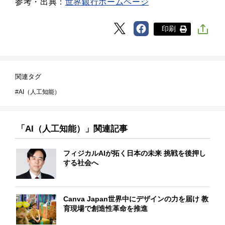
参考・出典：
世界銀行ホームページ
印刷
関連タグ
AI（人工知能）
「AI（人工知能）」関連記事
フィジカルAIが拓く日本の未来 挑戦を後押し
する社会へ
Canva Japan世界中にデザインの力を届け 教
育現場で創造性革命を推進