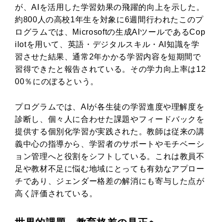
が、AIを活用した学習効果の飛躍的向上を示した。
約800人の高校1年生を対象に6週間行われたこのプ
ログラムでは、Microsoftの生成AIツールであるCop
ilotを用いて、英語・デジタルスキル・AI知識を学
習させた結果、通常2年かかる学習内容を短期間で
習得できたと報告されている。その学力向上率は12
00％にのぼるという。
プログラムでは、AIが各生徒の学習進度や理解度を
診断し、個々人に合わせた課題やフィードバックを
提供する個別化学習が実践された。教師は従来の講
義中心の指導から、学習者のサポートやモチベーシ
ョン管理へと役割をシフトしている。これは教員不
足や教材不足に悩む地域にとっても有効なアプロー
チであり、ジェンダー格差の解消にも寄与した点が
高く評価されている。