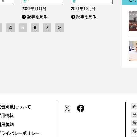
2021年11月号
2021年10月号
記事を見る
記事を見る
4
5
6
7
>
広告掲載について
創
発
採用情報
編
利用規約
所
プライバシーポリシー