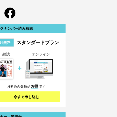
クナンバー読み放題
スタンダードプラン
月無料
雑誌
オンライン
＋
お得
月初めの登録が
です
今すぐ申し込む
ナー・説明会