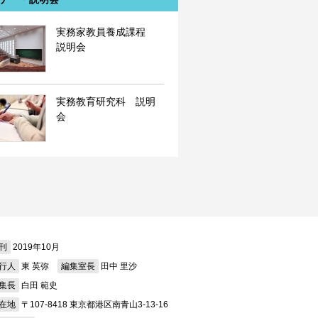
実務家教員養成課程
説明会
実務教育研究科 説明
会
刊
2019年10月
行人
東 英弥
編集室長
田中 里沙
集長
白田 範史
在地
〒107-8418 東京都港区南青山3-13-16