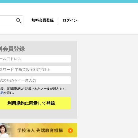
無料会員登録
ログイン
料会員登録
録後、確認用URLが記載されたメールが届きます。
規約
を読む。
利用規約に同意して登録