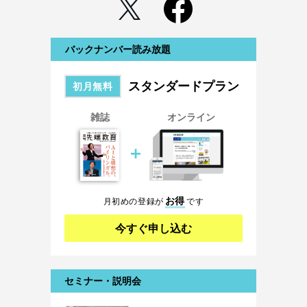
バックナンバー読み放題
スタンダードプラン
初月無料
雑誌
オンライン
＋
お得
月初めの登録が
です
今すぐ申し込む
セミナー・説明会