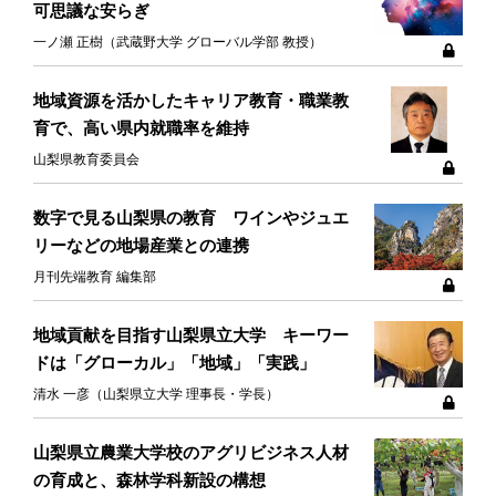
可思議な安らぎ
一ノ瀬 正樹（武蔵野大学 グローバル学部 教授）
地域資源を活かしたキャリア教育・職業教
育で、高い県内就職率を維持
山梨県教育委員会
数字で見る山梨県の教育 ワインやジュエ
リーなどの地場産業との連携
月刊先端教育 編集部
地域貢献を目指す山梨県立大学 キーワー
ドは「グローカル」「地域」「実践」
清水 一彦（山梨県立大学 理事長・学長）
山梨県立農業大学校のアグリビジネス人材
の育成と、森林学科新設の構想