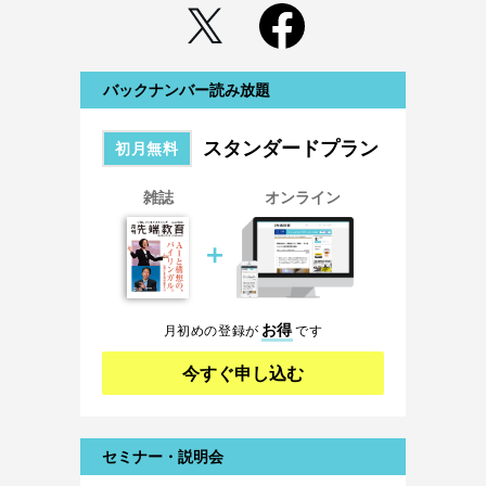
バックナンバー読み放題
スタンダードプラン
初月無料
雑誌
オンライン
＋
お得
月初めの登録が
です
今すぐ申し込む
セミナー・説明会