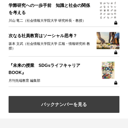
学際研究への一歩手前 知識と社会の関係
を考える
川山 竜二（社会情報大学院大学 研究科長・教授）
次なる社員教育はソーシャル思考？
坂本 文武（社会情報大学院大学 広報・情報研究科 教
授）
『未来の授業 SDGsライフキャリア
BOOK』
月刊先端教育 編集部
バックナンバーを見る