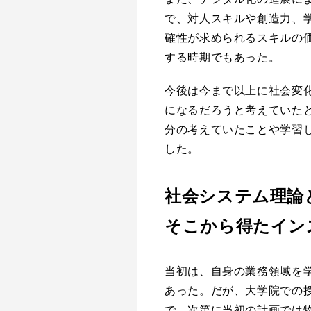
で、対人スキルや創造力、
確性が求められるスキルの
する時期でもあった。
今後は今まで以上に社会変
になるだろうと考えていた
分の考えていたことや学習
した。
社会システム理論
そこから得たイン
当初は、自身の業務領域を
あった。だが、大学院での
で、次第に当初の計画では