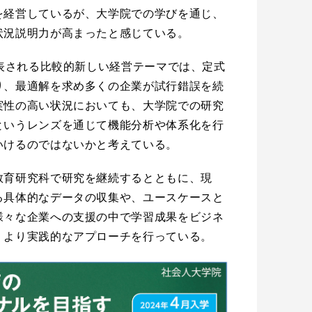
を経営しているが、大学院での学びを通じ、
状況説明力が高まったと感じている。
代表される比較的新しい経営テーマでは、定式
り、最適解を求め多くの企業が試行錯誤を続
実性の高い状況においても、大学院での研究
というレンズを通じて機能分析や体系化を行
いけるのではないかと考えている。
教育研究科で研究を継続するとともに、現
る具体的なデータの収集や、ユースケースと
様々な企業への支援の中で学習成果をビジネ
、より実践的なアプローチを行っている。