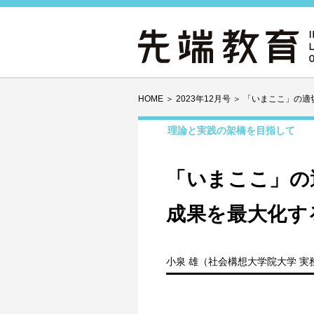
HOME
＞
2023年12月号
＞
「いまここ」の適
理論と実践の架橋を目指して
「いまここ」の
成果を最大化す
小泉 雄（社会構想大学院大学 実