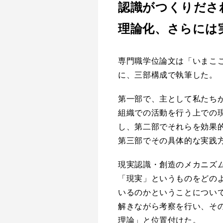
認識がつくりださ
理論化、さらには
専門職学位論文は「いまこ
に、三部構成で執筆した。
第一部で、主として私たち
組織での活動を行う上での
し、第二部でそれらを効果
第三部でその具体的な実践
現実認識・創造のメカニズ
「現実」というものをどの
いるのかということについ
解きながら考察を行い、そ
理論」と位置付けた。