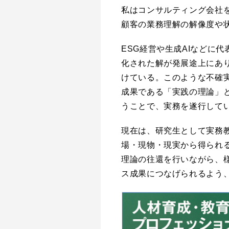
私はコンサルティング会社
顧客の業務理解の解像度や
ESG経営や生成AIなどに
化された解が発展途上にあ
けている。このような不確
成果である「実践の理論」
うことで、実務を遂行して
現在は、研究生として実務
場・現物・現実から得られ
理論の往還を行いながら、
ス成果につなげられるよう