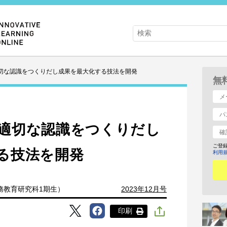
切な認識をつくりだし成果を最大化する技法を開発
無
適切な認識をつくりだし
ご登
る技法を開発
利用
務教育研究科1期生）
2023年12月号
印刷