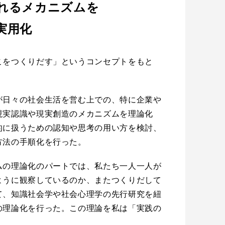
れるメカニズムを
実用化
こをつくりだす」というコンセプトをもと
が日々の社会生活を営む上での、特に企業や
現実認識や現実創造のメカニズムを理論化
的に扱うための認知や思考の用い方を検討、
方法の手順化を行った。
ムの理論化のパートでは、私たち一人一人が
ように観察しているのか、またつくりだして
て、知識社会学や社会心理学の先行研究を紐
の理論化を行った。この理論を私は「実践の