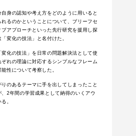
分自身の認知や考え方をどのように用いると
られるのかということについて、ブリーフセ
ィブアプローチといった先行研究を援用し探
は「変化の技法」と名付けた。
「変化の技法」を日常の問題解決法として使
れぞれの理論に対応するシンプルなフレーム
可能性について考察した。
がりのあるテーマに手を出してしまったこと
が、2年間の学習成果として納得のいくアウ
いる。