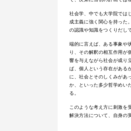
社会学、中でも大学院では
成主義に強く関心を持った
の認識や知識をつくりだし
端的に言えば、ある事象や
り、その解釈の相互作用が
響を与えながら社会が成り
ば、個人という存在がある
に、社会とそのしくみがあ
か、といった多少哲学めい
る。
このような考え方に刺激を
解決方法について、自身の