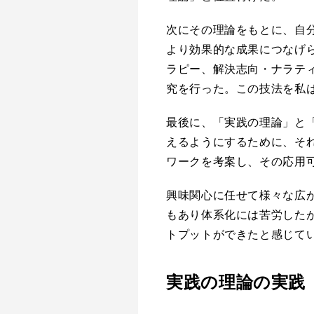
次にその理論をもとに、自
より効果的な成果につなげ
ラピー、解決志向・ナラテ
究を行った。この技法を私
最後に、「実践の理論」と
えるようにするために、そ
ワークを考案し、その応用
興味関心に任せて様々な広
もあり体系化には苦労した
トプットができたと感じて
実践の理論の実践