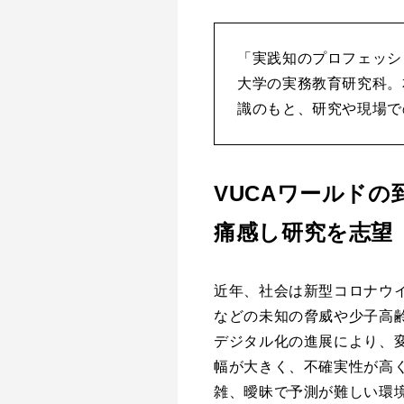
「実践知のプロフェッシ
大学の実務教育研究科。
識のもと、研究や現場で
VUCAワールドの
痛感し研究を志望
近年、社会は新型コロナウ
などの未知の脅威や少子高
デジタル化の進展により、
幅が大きく、不確実性が高
雑、曖昧で予測が難しい環