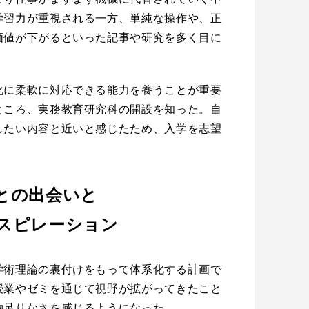
学習力が重視される一方、単純な操作や、正
価値が下がるといった記事や研究を多く目に
化に柔軟に対応できる能力を養うことが重要
ところ、実務教育研究科の開設を知った。自
したい内容と近いと感じたため、入学を志望
との出会いと
スピレーション
学術理論の裏付けをもって体系化する計画で
授業やゼミを通じて視野が拡がってきたこと
物足りなさを感じるようになった。