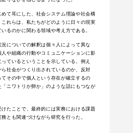
じめて耳にした、社会システム理論や社会構
。これらは、私たちがどのように日々の現実
ているのかに関わる領域や考え方である。
状況についての解釈は個々人によって異な
個人や組織の行動やコミュニケーションに影
立っているということを示している。例え
から社会がつくり出されているのか、反対
ってその中で個人という存在が確立するの
た「ニワトリか卵か」のような話にもつなが
受けたことで、最終的には実務における課題
実務とも関連づけながら研究を行った。