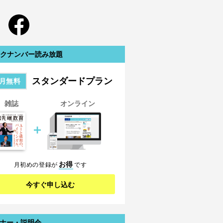
クナンバー読み放題
スタンダードプラン
月無料
雑誌
オンライン
＋
お得
月初めの登録が
です
今すぐ申し込む
ナー・説明会