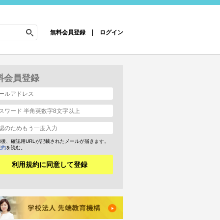
無料会員登録
ログイン
料会員登録
録後、確認用URLが記載されたメールが届きます。
規約
を読む。
利用規約に同意して登録