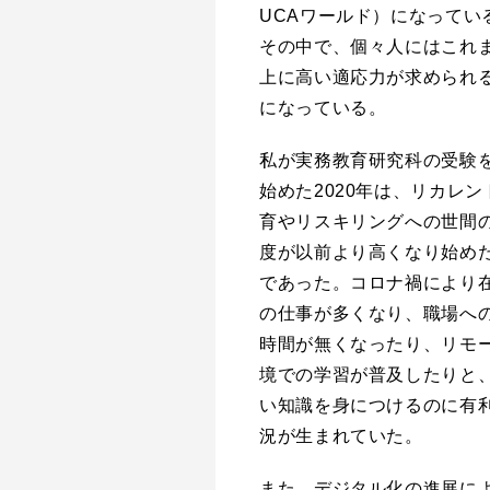
UCAワールド）になってい
その中で、個々人にはこれ
上に高い適応力が求められ
になっている。
私が実務教育研究科の受験
始めた2020年は、リカレン
育やリスキリングへの世間
度が以前より高くなり始め
であった。コロナ禍により
の仕事が多くなり、職場へ
時間が無くなったり、リモ
境での学習が普及したりと
い知識を身につけるのに有
況が生まれていた。
また、デジタル化の進展に