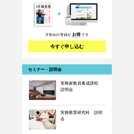
＋
お得
月初めの登録が
です
今すぐ申し込む
セミナー・説明会
実務家教員養成課程
説明会
実務教育研究科 説明
会