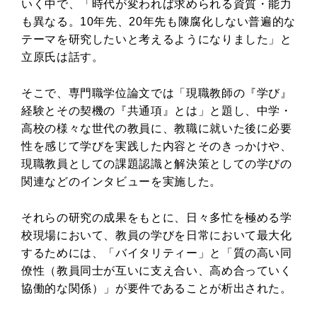
いく中で、「時代が変われば求められる資質・能力
も異なる。10年先、20年先も陳腐化しない普遍的な
テーマを研究したいと考えるようになりました」と
立原氏は話す。
そこで、専門職学位論文では「現職教師の『学び』
経験とその契機の『共通項』とは」と題し、中学・
高校の様々な世代の教員に、教職に就いた後に必要
性を感じて学びを実践した内容とそのきっかけや、
現職教員としての課題認識と解決策としての学びの
関連などのインタビューを実施した。
それらの研究の成果をもとに、日々多忙を極める学
校現場において、教員の学びを日常において最大化
するためには、「バイタリティー」と「質の高い同
僚性（教員同士が互いに支え合い、高め合っていく
協働的な関係）」が要件であることが析出された。