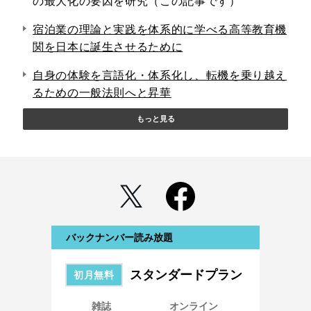
の最大化の要因を研究（この記事です）
宿泊業の理論と実践を体系的に学べる高等教育機
関を日本に誕生させるために
自身の体験を言語化・体系化し、転機を乗り越え
るための一般法則へと昇華
もっと見る
バックナンバー読み放題
スタンダードプラン
初月無料
雑誌
オンライン