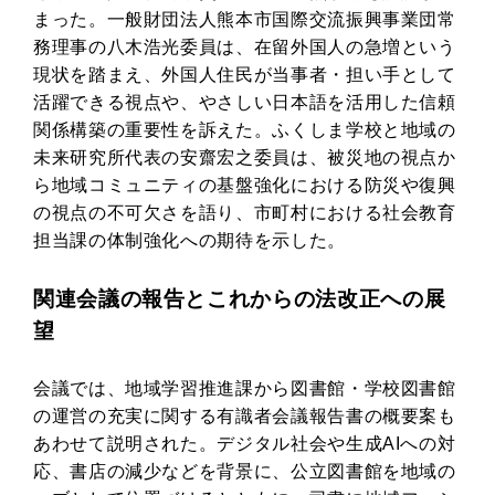
まった。一般財団法人熊本市国際交流振興事業団常
務理事の八木浩光委員は、在留外国人の急増という
現状を踏まえ、外国人住民が当事者・担い手として
活躍できる視点や、やさしい日本語を活用した信頼
関係構築の重要性を訴えた。ふくしま学校と地域の
未来研究所代表の安齋宏之委員は、被災地の視点か
ら地域コミュニティの基盤強化における防災や復興
の視点の不可欠さを語り、市町村における社会教育
担当課の体制強化への期待を示した。
関連会議の報告とこれからの法改正への展
望
会議では、地域学習推進課から図書館・学校図書館
の運営の充実に関する有識者会議報告書の概要案も
あわせて説明された。デジタル社会や生成AIへの対
応、書店の減少などを背景に、公立図書館を地域の