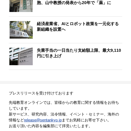
胞、山中教授の発表から20年で「薬」に
経済産業省、AIとロボット政策を一元化する
新組織を設置へ
失業手当の一日当たり支給額上限、最大9,110
円に引き上げ
プレスリリースを受け付けております
先端教育オンラインでは、皆様からの教育に関する情報をお待ち
しています。
新サービス、研究内容、法令情報、イベント・セミナー、海外の
情報など
release@sentankyo.jp
までお気軽にお寄せ下さい。
お送り頂いた内容を編集部にて拝見いたします。