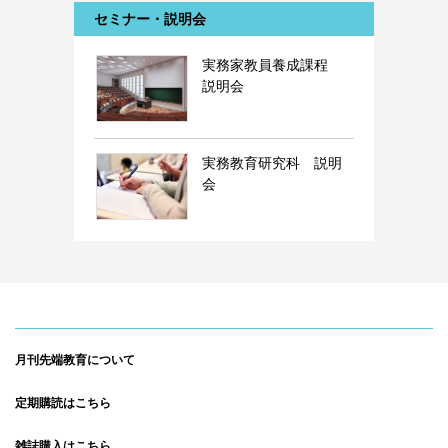
セミナー・説明会
実務家教員養成課程
説明会
実務教育研究科 説明
会
月刊先端教育について
定期購読はこちら
雑誌購入はこちら