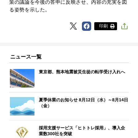
策の議論を今後の答申に反映させ、内容の充実を図
る姿勢を示した。
印刷
ニュース一覧
東京都、熊本地震被災生徒の転学受け入れへ
夏季休業のお知らせ 8月12日（水）～8月14日
（金）
採用支援サービス「ヒトトレ採用」、導入企
業数300社を突破