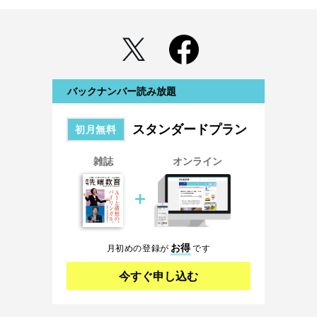
バックナンバー読み放題
スタンダードプラン
初月無料
雑誌
オンライン
＋
お得
月初めの登録が
です
今すぐ申し込む