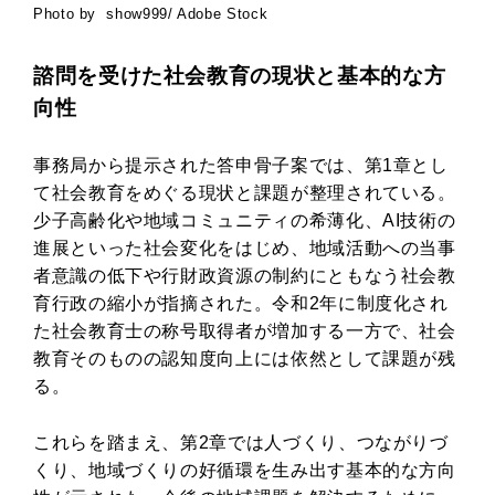
Photo by show999/ Adobe Stock
諮問を受けた社会教育の現状と基本的な方
向性
事務局から提示された答申骨子案では、第1章とし
て社会教育をめぐる現状と課題が整理されている。
少子高齢化や地域コミュニティの希薄化、AI技術の
進展といった社会変化をはじめ、地域活動への当事
者意識の低下や行財政資源の制約にともなう社会教
育行政の縮小が指摘された。令和2年に制度化され
た社会教育士の称号取得者が増加する一方で、社会
教育そのものの認知度向上には依然として課題が残
る。
これらを踏まえ、第2章では人づくり、つながりづ
くり、地域づくりの好循環を生み出す基本的な方向