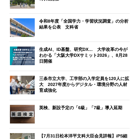
令和8年度「全国学力・学習状況調査」の分析
結果を公表 文科省
生成AI、ID基盤、研究DX… 大学改革の今が
わかる「大阪大学DXサミット2026」、8月28
日開催
三条市立大学、工学部の入学定員を120人に拡
大 2027年度からデジタル・環境分野の人材
育成強化
英検、新設予定の「6級」「7級」導入延期
【7月31日松本洋平文科大臣会見詳報】iPS細