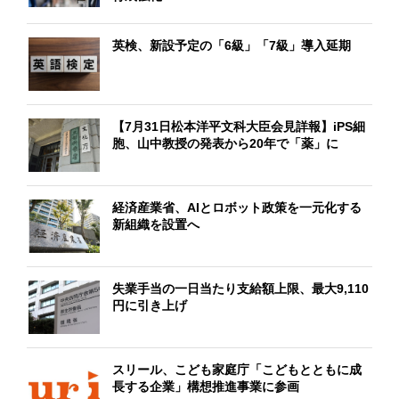
英検、新設予定の「6級」「7級」導入延期
【7月31日松本洋平文科大臣会見詳報】iPS細
胞、山中教授の発表から20年で「薬」に
経済産業省、AIとロボット政策を一元化する
新組織を設置へ
失業手当の一日当たり支給額上限、最大9,110
円に引き上げ
スリール、こども家庭庁「こどもとともに成
長する企業」構想推進事業に参画