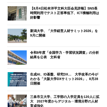
【8月4日松本洋平文科大臣会見詳報】SNS長
時間利用でテスト正答率低下、ICT積極利用は
好影響
新潟大学、「大学経営人材サミット2026」を
9月に開催
令和8年度「全国学力・学習状況調査」の分析
結果を公表 文科省
生成AI、ID基盤、研究DX… 大学改革の今が
わかる「大阪大学DXサミット2026」、8月28
日開催
三条市立大学、工学部の入学定員を120人に拡
大 2027年度からデジタル・環境分野の人材
育成強化