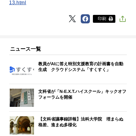
13.html
印刷
ニュース一覧
教員がAIに答え特別支援教育の計画書を自動
生成 クラウドシステム「すくすく」
文科省が「N-E.X.T.ハイスクール」キックオフ
フォーラムを開催
【文科省議事録詳報】法科大学院 埋まらぬ
格差、進まぬ多様化