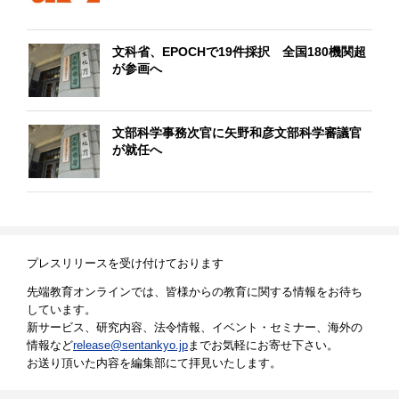
文科省、EPOCHで19件採択 全国180機関超
が参画へ
文部科学事務次官に矢野和彦文部科学審議官
が就任へ
プレスリリースを受け付けております
先端教育オンラインでは、皆様からの教育に関する情報をお待ち
しています。
新サービス、研究内容、法令情報、イベント・セミナー、海外の
情報など
release@sentankyo.jp
までお気軽にお寄せ下さい。
お送り頂いた内容を編集部にて拝見いたします。