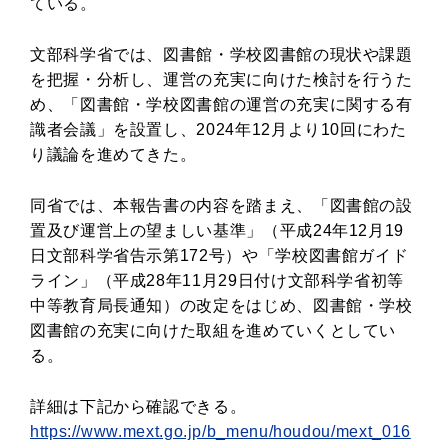
ている。
文部科学省では、図書館・学校図書館の現状や課題
を把握・分析し、運営の充実に向けた検討を行うた
め、「図書館・学校図書館の運営の充実に関する有
識者会議」を設置し、2024年12月より10回にわた
り議論を進めてきた。
同省では、本報告書の内容を踏まえ、「図書館の設
置及び運営上の望ましい基準」（平成24年12月19
日文部科学省告示第172号）や「学校図書館ガイド
ライン」（平成28年11月29日付け文部科学省初等
中等教育局長通知）の改定をはじめ、図書館・学校
図書館の充実に向けた取組を進めていくとしてい
る。
詳細は下記から確認できる。
https://www.mext.go.jp/b_menu/houdou/mext_016