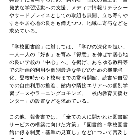
発的な学習活動への支援、メディア情報リテラシー
やサードプレイスとしての取組も展開、立ち寄りや
すさや居心地の良さも備えつつ、地域に寄与などを
求めている。
「学校図書館」に対しては、「学びの深化を担い、
一人一人の「好き」を育み「得意」を伸ばす居心地
の良い学校の「中心」へ」を掲げ、あらゆる教科等
での計画的利用や個別最適な学びのための機能強
化、登校時から下校時までの常時開館、読書や自習
での自由利用の推進、館内や隣接エリアへの個別学
習ブースやラーニングコモンズ、「校内教育支援セ
ンター」の設置などを求めている。
この他、報告書では、「全ての人に開かれた図書館
サービスの構築に向けた方策」「図書館・学校図書
館に係る制度・基準の見直し」などについて言及し