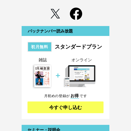
バックナンバー読み放題
スタンダードプラン
初月無料
雑誌
オンライン
＋
お得
月初めの登録が
です
今すぐ申し込む
セミナー・説明会