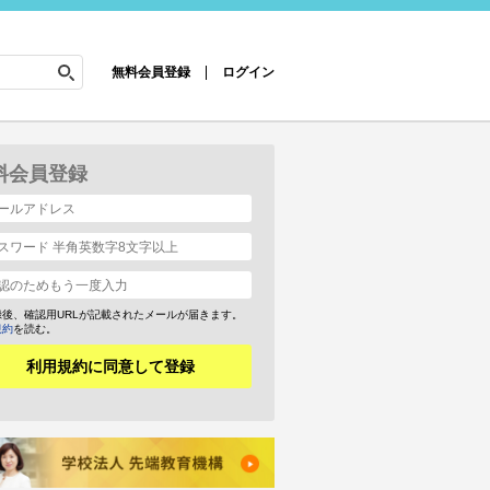
無料会員登録
ログイン
料会員登録
録後、確認用URLが記載されたメールが届きます。
規約
を読む。
利用規約に同意して登録