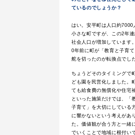
ているのでしょうか？
はい。安平町は人口約7000
小さな町ですが、この2年連
社会人口が増加しています。
0年前に町が「教育と子育て
舵を切ったのが転換点でし
ちょうどそのタイミングで
ども園を民営化しました。
ても給食費の無償化や住宅
といった施策だけでは、「
子育て」を大切にしている
に響かないという考えがあ
た。価値観が合う方と一緒
でいくことで地域に根付い