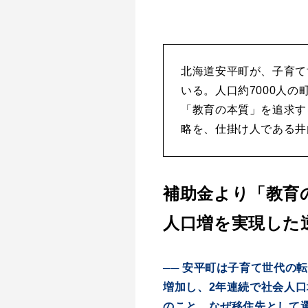
北海道安平町が、子育て
いる。人口約7000人
「教育の本質」を追求す
略を、仕掛け人である井
補助金より「教育
人口増を実現した
── 安平町は子育て世代の
増加し、2年連続で社会人口
のこと。なぜ移住先として