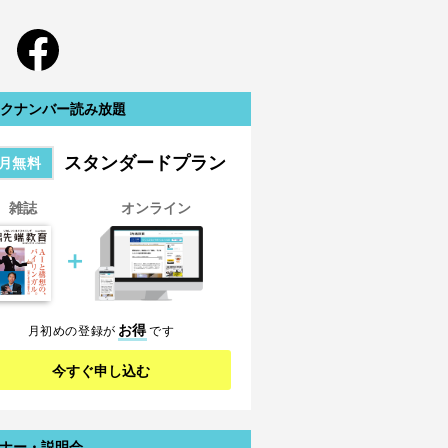
クナンバー読み放題
スタンダードプラン
月無料
雑誌
オンライン
＋
お得
月初めの登録が
です
今すぐ申し込む
ナー・説明会