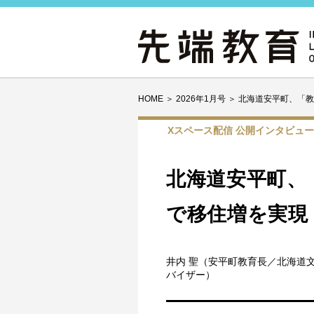
HOME
＞
2026年1月号
＞
北海道安平町、「教
Xスペース配信 公開インタビュー
北海道安平町、
で移住増を実現
井内 聖（安平町教育長／北海道
バイザー）