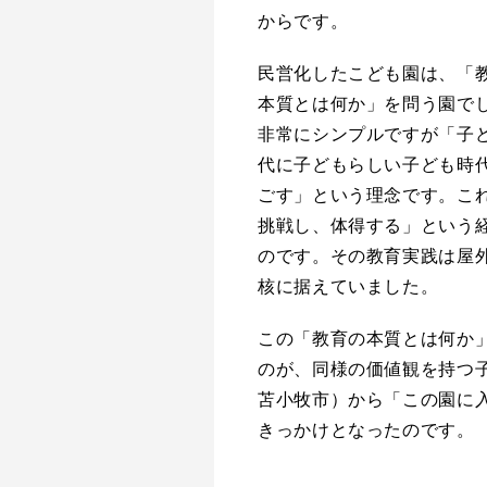
からです。
民営化したこども園は、「
本質とは何か」を問う園で
非常にシンプルですが「子
代に子どもらしい子ども時
ごす」という理念です。こ
挑戦し、体得する」という
のです。その教育実践は屋
核に据えていました。
この「教育の本質とは何か
のが、同様の価値観を持つ
苫小牧市）から「この園に
きっかけとなったのです。