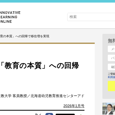
育の本質」への回帰で移住増を実現
無
「教育の本質」への回帰
ご登
利用
文教大学 客員教授／北海道幼児教育推進センターアド
2026年1月号