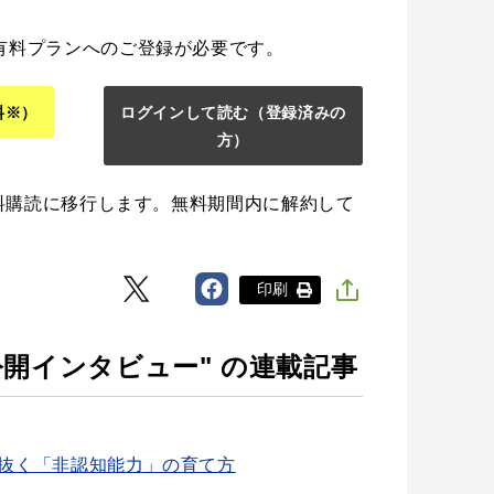
有料プランへのご登録が必要です。
料※）
ログインして読む
（登録済みの
方）
料購読に移行します。無料期間内に解約して
印刷
公開インタビュー" の連載記事
抜く「非認知能力」の育て方